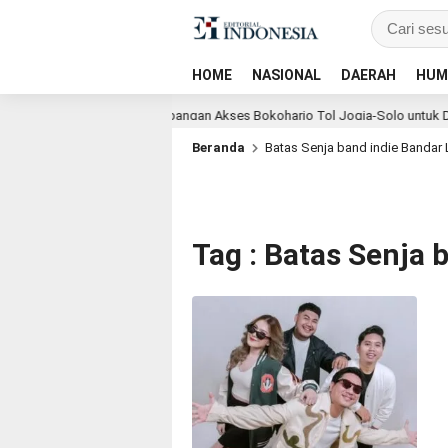
HOME
NASIONAL
DAERAH
HUM
 Marga Percepat Pengembangan Akses Bokoharjo Tol Jogja-Solo untuk Dukun
Beranda
Batas Senja band indie Banda
Tag : Batas Senja