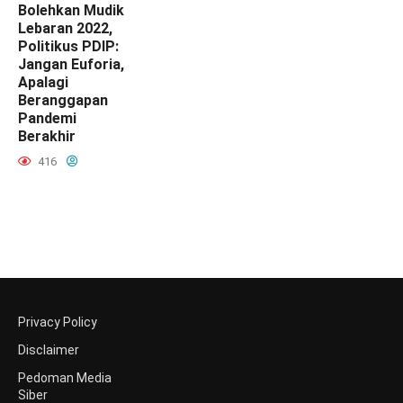
Bolehkan Mudik
Lebaran 2022,
Politikus PDIP:
Jangan Euforia,
Apalagi
Beranggapan
Pandemi
Berakhir
416
Privacy Policy
Disclaimer
Pedoman Media
Siber