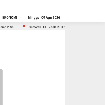
EKONOMI
Minggu, 09 Agu 2026
 Putih
Semarak HUT ke-81 RI, BRI BO Krekot Percantik Kantor den