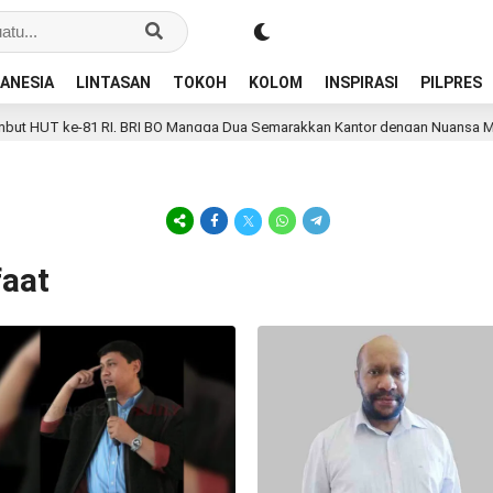
ANESIA
LINTASAN
TOKOH
KOLOM
INSPIRASI
PILPRES
 HUT ke-81 RI, BRI BO Mangga Dua Semarakkan Kantor dengan Nuansa Merah
faat