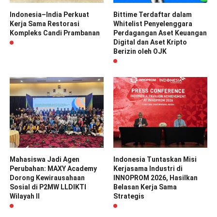
Indonesia–India Perkuat
Bittime Terdaftar dalam
Kerja Sama Restorasi
Whitelist Penyelenggara
Kompleks Candi Prambanan
Perdagangan Aset Keuangan
Digital dan Aset Kripto
Berizin oleh OJK
Mahasiswa Jadi Agen
Indonesia Tuntaskan Misi
Perubahan: MAXY Academy
Kerjasama Industri di
Dorong Kewirausahaan
INNOPROM 2026, Hasilkan
Sosial di P2MW LLDIKTI
Belasan Kerja Sama
Wilayah II
Strategis