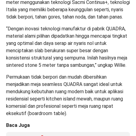
meter menggunakan teknologi Sacmi Continua+, teknologi
Italia yang memiliki beberapa keunggulan seperti, nyaris
tidak berpori, tahan gores, tahan noda, dan tahan panas.
“Dengan inovasi teknologi manufaktur di pabrik QUADRA,
material alami pilihan dipadatkan hingga mencapai tingkat
yang optimal dan daya serap air nyaris nol untuk
menciptakan slab berukuran super besar dengan
konsistensi struktural yang sempurna. Inilah hasilnya meja
sintered stone 5 meter tanpa sambungan,” ungkap Willie.
Permukaan tidak berpori dan mudah dibersihkan
menjadikan meja seamless QUADRA sangat ideal untuk
mendukung kebutuhan ruang modern baik untuk aplikasi
residensial seperti kitchen island mewah, maupun ruang
komersial dan profesional seperti meja ruang rapat
eksekutif (boardroom table).
Baca Juga