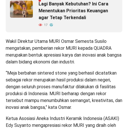
Lagi Banyak Kebutuhan? Ini Cara
Menentukan Prioritas Keuangan
agar Tetap Terkendali
17
Wakil Direktur Utama MURI Osmar Semesta Susilo
mengatakan, pemberian rekor MURI kepada QUADRA
merupakan bentuk apresiasi karya dan inovasi anak bangsa
dalam bidang ekonomi dan industri.
“Meja berbahan sintered stone yang berhasil dicatatkan
sebagai rekor merupakan hasil produksi dalam negeri,
dengan seluruh proses manufaktur dilakukan di fasilitas
produksi di Indonesia. MURI berharap dengan rekor
tersebut mampu menumbuhkan semangat, kreativitas, dan
inovasi anak bangsa,” kata Osmar.
Ketua Asosiasi Aneka Industri Keramik Indonesia (ASAKI)
Edy Suyanto mengapresiasi rekor MURI yang diraih oleh