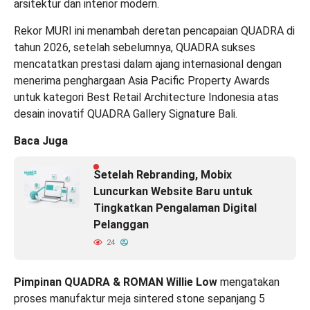
arsitektur dan interior modern.
Rekor MURI ini menambah deretan pencapaian QUADRA di
tahun 2026, setelah sebelumnya, QUADRA sukses
mencatatkan prestasi dalam ajang internasional dengan
menerima penghargaan Asia Pacific Property Awards
untuk kategori Best Retail Architecture Indonesia atas
desain inovatif QUADRA Gallery Signature Bali.
Baca Juga
Setelah Rebranding, Mobix
Luncurkan Website Baru untuk
Tingkatkan Pengalaman Digital
Pelanggan
24
Pimpinan QUADRA & ROMAN Willie Low
mengatakan
proses manufaktur meja sintered stone sepanjang 5