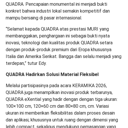
QUADRA. Pencapaian monumental ini menjadi bukti
konkret bahwa industri lokal semakin kompetitif dan
mampu bersaing di pasar internasional.
“Selamat kepada QUADRA atas prestasi MURI yang
membanggakan, penghargaan ini sebagai bukti nyata
inovasi, teknologi dan kualitas produk QUADRA setara
dengan produk-produk premium dari Eropa khususnya
Italia dan Amerika Serikat. Bangga dan selalu menjadi yang
terdepan,” tutur Edy.
QUADRA Hadirkan Solusi Material Fleksibel
Melalui partisipasinya pada acara KERAMIKA 2026,
QUADRA juga menampilkan inovasi produk terbarunya,
QUADRA eXential yang hadir dengan dengan tiga ukuran:
100×100 cm, 120×60 cm dan 80×80 cm, cm. Variasi
ukuran ini memberikan fleksibilitas dalam proses desain
dan aplikasi, khususnya untuk ruang dengan dimensi yang
lebih compact, sekaligus mendukung pemasangan yang