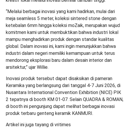
kreatif lokal melalui inovasi bernilai tambah tinggi.
“Melalui berbagai inovasi yang kami hadirkan, mulai dari
meja seamless 5 meter, koleksi sintered stone dengan
ketebalan 6mm hingga koleksi moZaik, merupakan wujud
komitmen kami untuk membuktikan bahwa industri lokal
mampu menghadirkan produk dengan standar kualitas
global. Dalam inovasi ini, kami ingin menunjukkan bahwa
industri dalam negeri memiliki kemampuan untuk terus
mendorong eksplorasi baru dalam desain interior dan
arsitektur,” ujar Willie.
Inovasi produk tersebut dapat disaksikan di pameran
Keramika yang berlangsung dari tanggal 4-7 Juni 2026, di
Nusantara International Convention Exhibition (NICE) PIK
2 tepatnya di booth KM 01-07. Selain QUADRA & ROMAN,
di booth ini pengunjung dapat melihat berbagai inovasi
produk terbaru genteng keramik KANMURI.
Artikel ini juga tayang di
vritimes