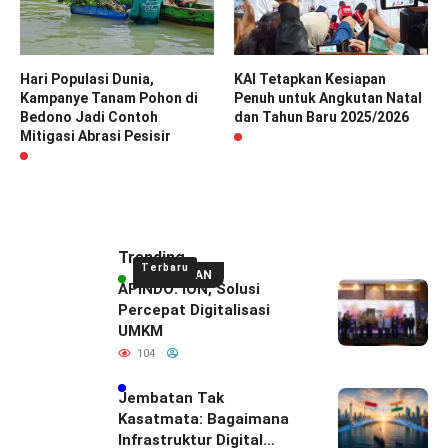
Hari Populasi Dunia,
KAI Tetapkan Kesiapan
Kampanye Tanam Pohon di
Penuh untuk Angkutan Natal
Bedono Jadi Contoh
dan Tahun Baru 2025/2026
Mitigasi Abrasi Pesisir
Trending
Terbaru
UNGGULAN
APINDO: ION, Solusi
Percepat Digitalisasi
UMKM
104
Jembatan Tak
Kasatmata: Bagaimana
Infrastruktur Digital