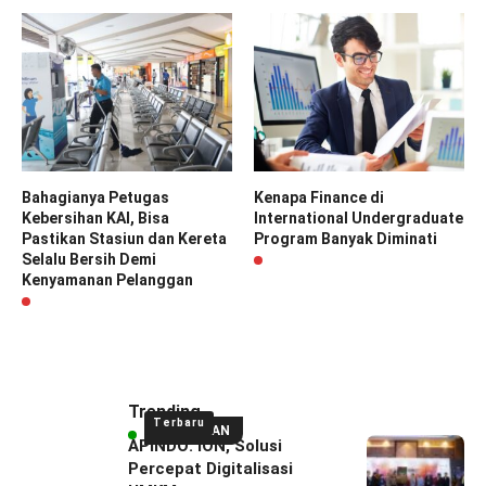
Bahagianya Petugas
Kenapa Finance di
Kebersihan KAI, Bisa
International Undergraduate
Pastikan Stasiun dan Kereta
Program Banyak Diminati
Selalu Bersih Demi
Kenyamanan Pelanggan
Trending
Terbaru
UNGGULAN
APINDO: ION, Solusi
Percepat Digitalisasi