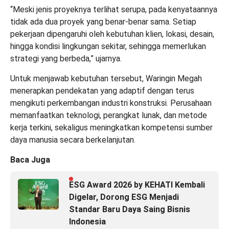
“Meski jenis proyeknya terlihat serupa, pada kenyataannya
tidak ada dua proyek yang benar-benar sama. Setiap
pekerjaan dipengaruhi oleh kebutuhan klien, lokasi, desain,
hingga kondisi lingkungan sekitar, sehingga memerlukan
strategi yang berbeda,” ujarnya.
Untuk menjawab kebutuhan tersebut, Waringin Megah
menerapkan pendekatan yang adaptif dengan terus
mengikuti perkembangan industri konstruksi. Perusahaan
memanfaatkan teknologi, perangkat lunak, dan metode
kerja terkini, sekaligus meningkatkan kompetensi sumber
daya manusia secara berkelanjutan.
Baca Juga
ESG Award 2026 by KEHATI Kembali
Digelar, Dorong ESG Menjadi
Standar Baru Daya Saing Bisnis
Indonesia