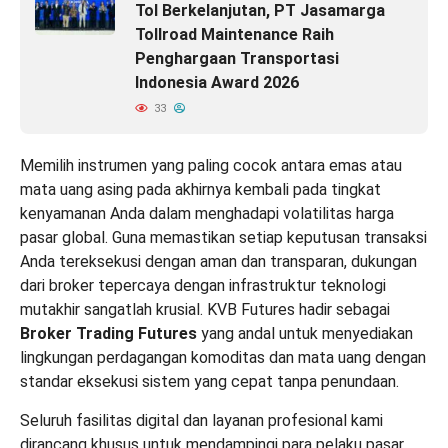
Tol Berkelanjutan, PT Jasamarga
Tollroad Maintenance Raih
Penghargaan Transportasi
Indonesia Award 2026
33
Memilih instrumen yang paling cocok antara emas atau
mata uang asing pada akhirnya kembali pada tingkat
kenyamanan Anda dalam menghadapi volatilitas harga
pasar global. Guna memastikan setiap keputusan transaksi
Anda tereksekusi dengan aman dan transparan, dukungan
dari broker tepercaya dengan infrastruktur teknologi
mutakhir sangatlah krusial. KVB Futures hadir sebagai
Broker Trading Futures
yang andal untuk menyediakan
lingkungan perdagangan komoditas dan mata uang dengan
standar eksekusi sistem yang cepat tanpa penundaan.
Seluruh fasilitas digital dan layanan profesional kami
dirancang khusus untuk mendampingi para pelaku pasar