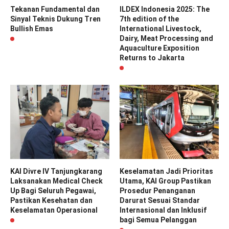
Tekanan Fundamental dan
ILDEX Indonesia 2025: The
Sinyal Teknis Dukung Tren
7th edition of the
Bullish Emas
International Livestock,
Dairy, Meat Processing and
Aquaculture Exposition
Returns to Jakarta
KAI Divre IV Tanjungkarang
Keselamatan Jadi Prioritas
Laksanakan Medical Check
Utama, KAI Group Pastikan
Up Bagi Seluruh Pegawai,
Prosedur Penanganan
Pastikan Kesehatan dan
Darurat Sesuai Standar
Keselamatan Operasional
Internasional dan Inklusif
bagi Semua Pelanggan