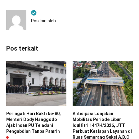
Pos lain oleh
Pos terkait
Peringati Hari Bakti ke-80,
Antisipasi Lonjakan
Menteri Dody Hanggodo
Mobilitas Periode Libur
Ajak Insan PU Teladani
Idulfitri 1447H/2026, JTT
Pengabdian Tanpa Pamrih
Perkuat Kesiapan Layanan di
Ruas Semarang Seksi A,B,C