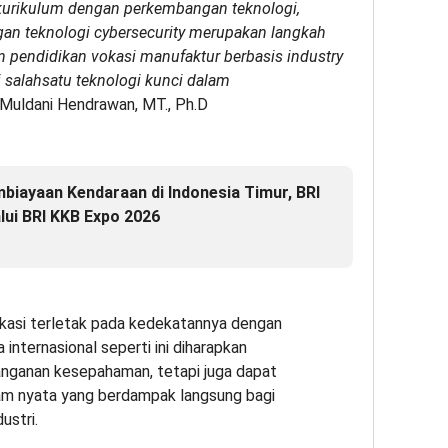
 kurikulum dengan perkembangan teknologi,
an teknologi cybersecurity merupakan langkah
endidikan vokasi manufaktur berbasis industry
 salahsatu teknologi kunci dalam
 Muldani Hendrawan, MT., Ph.D
biayaan Kendaraan di Indonesia Timur, BRI
lui BRI KKB Expo 2026
okasi terletak pada kedekatannya dengan
a internasional seperti ini diharapkan
anganan kesepahaman, tetapi juga dapat
m nyata yang berdampak langsung bagi
ustri.