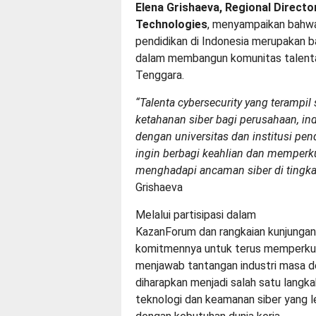
Elena Grishaeva, Regional Directo
Technologies
, menyampaikan bahwa 
pendidikan di Indonesia merupakan b
dalam membangun komunitas talenta 
Tenggara.
“Talenta cybersecurity yang teramp
ketahanan siber bagi perusahaan, in
dengan universitas dan institusi pen
ingin berbagi keahlian dan memperk
menghadapi ancaman siber di tingka
Grishaeva
Melalui partisipasi dalam
KazanForum dan rangkaian kunjunga
komitmennya untuk terus memperkuat
menjawab tantangan industri masa d
diharapkan menjadi salah satu lang
teknologi dan keamanan siber yang leb