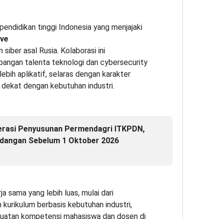
 pendidikan tinggi Indonesia yang menjajaki
ive
siber asal Rusia. Kolaborasi ini
angan talenta teknologi dan cybersecurity
ebih aplikatif, selaras dengan karakter
 dekat dengan kebutuhan industri.
erasi Penyusunan Permendagri ITKPDN,
dangan Sebelum 1 Oktober 2026
a sama yang lebih luas, mulai dari
urikulum berbasis kebutuhan industri,
nguatan kompetensi mahasiswa dan dosen di