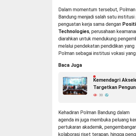
Dalam momentum tersebut, Polman
Bandung menjadi salah satu institusi
penguatan kerja sama dengan
Posit
Technologies
, perusahaan keamanan 
diarahkan untuk mendukung pengemb
melalui pendekatan pendidikan yang l
Polman sebagai institusi vokasi yang
Baca Juga
Kemendagri Aksel
Targetkan Pengun
30
Kehadiran Polman Bandung dalam
agenda ini juga membuka peluang kerj
pertukaran akademik, pengembangan k
kolaborasi riset terapan, hingga pe