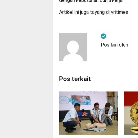
dengan kebutuhan dunia kerja.
Artikel ini juga tayang di
vritimes
Pos lain oleh
Pos terkait