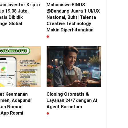
kan Investor Kripto
Mahasiswa BINUS
s 19,08 Juta,
@Bandung Juara 1 UI/UX
sia Dibidik
Nasional, Bukti Talenta
nge Global
Creative Technology
Makin Diperhitungkan
at Keamanan
Closing Otomatis &
men, Adapundi
Layanan 24/7 dengan AI
kan Nomor
Agent Barantum
App Resmi