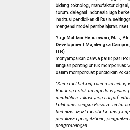
bidang teknologi, manufaktur digital
forum, delegasi Indonesia juga ber
institusi pendidikan di Rusia, sehin
mengenai model pembelajaran, riset
Yogi Muldani Hendrawan, M.T., P
Development Majalengka Campus,
ITB)
,
menyampaikan bahwa partisipasi Pol
langkah penting untuk memperluas w
dalam memperkuat pendidikan vokasi
“Kami melihat kerja sama ini sebaga
Bandung untuk memperluas jejaring
pendidikan vokasi yang adaptif terha
kolaborasi dengan Positive Technolog
berharap dapat membuka ruang kerja
pertukaran pengetahuan, penguatan
pengembangan