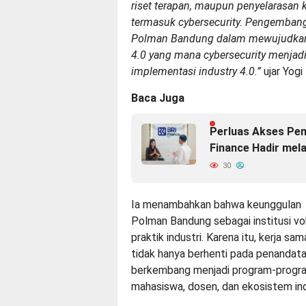
riset terapan, maupun penyelarasan
termasuk cybersecurity. Pengembang
Polman Bandung dalam mewujudkan p
4.0 yang mana cybersecurity menjadi
implementasi industry 4.0.”
ujar Yogi
Baca Juga
Perluas Akses Pem
Finance Hadir mela
30
Ia menambahkan bahwa keunggulan
Polman Bandung sebagai institusi v
praktik industri. Karena itu, kerja sam
tidak hanya berhenti pada penandat
berkembang menjadi program-progra
mahasiswa, dosen, dan ekosistem ind