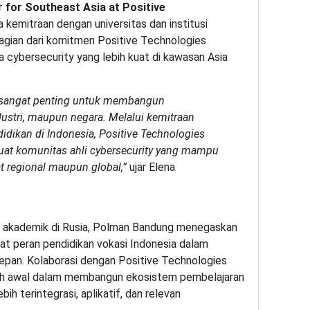
r for Southeast Asia at Positive
kemitraan dengan universitas dan institusi
agian dari komitmen Positive Technologies
cybersecurity yang lebih kuat di kawasan Asia
il sangat penting untuk membangun
dustri, maupun negara. Melalui kemitraan
didikan di Indonesia, Positive Technologies
uat komunitas ahli cybersecurity yang mampu
t regional maupun global,”
ujar Elena
n akademik di Rusia, Polman Bandung menegaskan
 peran pendidikan vokasi Indonesia dalam
epan. Kolaborasi dengan Positive Technologies
kah awal dalam membangun ekosistem pembelajaran
ih terintegrasi, aplikatif, dan relevan