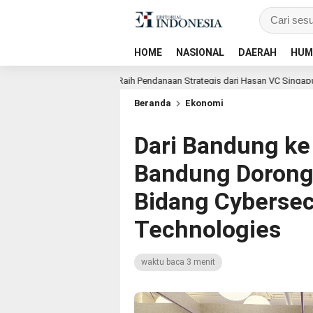
HOME
NASIONAL
DAERAH
HUM
is untuk Anak, Raih Pendanaan Strategis dari Hasan VC Singapura
C
Beranda
Ekonomi
Dari Bandung ke
Bandung Dorong 
Bidang Cybersec
Technologies
waktu baca 3 menit