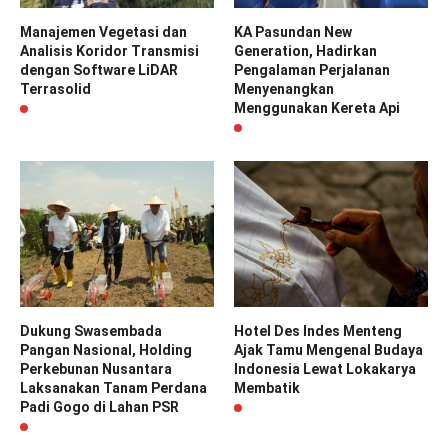
Manajemen Vegetasi dan
KA Pasundan New
Analisis Koridor Transmisi
Generation, Hadirkan
dengan Software LiDAR
Pengalaman Perjalanan
Terrasolid
Menyenangkan
Menggunakan Kereta Api
Dukung Swasembada
Hotel Des Indes Menteng
Pangan Nasional, Holding
Ajak Tamu Mengenal Budaya
Perkebunan Nusantara
Indonesia Lewat Lokakarya
Laksanakan Tanam Perdana
Membatik
Padi Gogo di Lahan PSR