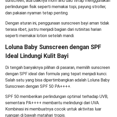
sunscreen, ada baiknya mom and dad tetap menggunakan
perlindungan fisik seperti memakai topi, payung stroller,
dan pakaian nyaman tetap penting.
Dengan aturan ini, penggunaan sunscreen bayi aman tidak
terasa ribet, justru menjadi bagian dari rutinitas harian
seperti memakai lotion setelah mandi.
Loluna Baby Sunscreen dengan SPF
Ideal Lindungi Kulit Bayi
Di tengah banyaknya pilihan di pasaran, memilih sunscreen
dengan SPF ideal dan formula yang tepat menjadi kunci.
Salah satu yang bisa dipertimbangkan adalah Loluna Baby
Sunscreen dengan SPF 50 PA++++.
SPF 50 memberikan perlindungan optimal terhadap UVB,
sementara PA++++ membantu melindungi dari UVA.
Kombinasi ini membuatnya cocok untuk aktivitas luar
ruangan di bawah matahari tropis.