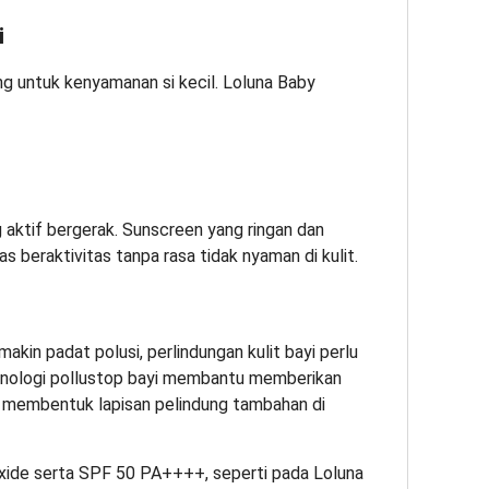
i
ng untuk kenyamanan si kecil. Loluna Baby
g aktif bergerak. Sunscreen yang ringan dan
eraktivitas tanpa rasa tidak nyaman di kulit.
akin padat polusi, perlindungan kulit bayi perlu
eknologi pollustop bayi membantu memberikan
an membentuk lapisan pelindung tambahan di
xide serta SPF 50 PA++++, seperti pada Loluna