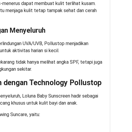
-menerus dapat membuat kulit terlihat kusam.
tu menjaga kulit tetap tampak sehat dan cerah
gan Menyeluruh
rlindungan UVA/UVB, Pollustop menjadikan
tuk aktivitas harian si kecil.
ekarang tidak hanya melihat angka SPF, tetapi juga
gkungan sekitar.
n dengan Technology Pollustop
nyeluruh, Loluna Baby Sunscreen hadir sebagai
ang khusus untuk kulit bayi dan anak.
ing Suncare, yaitu: