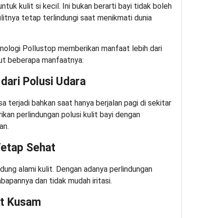
uk kulit si kecil. Ini bukan berarti bayi tidak boleh
ulitnya tetap terlindungi saat menikmati dunia
ologi Pollustop memberikan manfaat lebih dari
kut beberapa manfaatnya:
dari Polusi Udara
 terjadi bahkan saat hanya berjalan pagi di sekitar
an perlindungan polusi kulit bayi dengan
an.
Tetap Sehat
ndung alami kulit. Dengan adanya perlindungan
mbapannya dan tidak mudah iritasi.
it Kusam