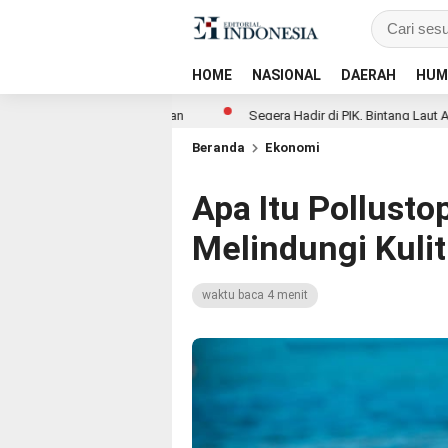
HOME
NASIONAL
DAERAH
HUM
gajuan Pinjaman
Segera Hadir di PIK, Bintang Laut Akan Padukan W
Beranda
Ekonomi
Apa Itu Pollust
Melindungi Kulit
waktu baca 4 menit