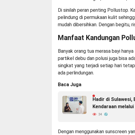
Di sinilah peran penting Pollustop.
pelindung di permukaan kulit sehing
mudah dibersihkan. Dengan begitu, ris
Manfaat Kandungan Poll
Banyak orang tua merasa bayi hanya t
partikel debu dan polusi juga bisa ad
singkat yang terjadi setiap hari teta
ada perlindungan.
Baca Juga
Hadir di Sulawesi
Kendaraan melalui
34
Dengan menggunakan sunscreen yang 