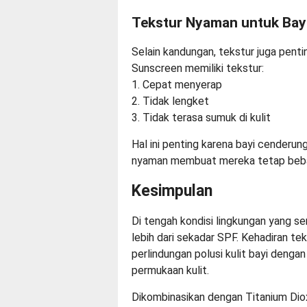
Tekstur Nyaman untuk Bay
Selain kandungan, tekstur juga penti
Sunscreen memiliki tekstur:
1. Cepat menyerap
2. Tidak lengket
3. Tidak terasa sumuk di kulit
Hal ini penting karena bayi cenderun
nyaman membuat mereka tetap bebas b
Kesimpulan
Di tengah kondisi lingkungan yang sem
lebih dari sekadar SPF. Kehadiran t
perlindungan polusi kulit bayi deng
permukaan kulit.
Dikombinasikan dengan Titanium Dio