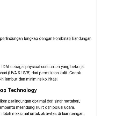
perlindungan lengkap dengan kombinasi kandungan
 IDAI sebagai physical sunscreen yang bekerja
ari (UVA & UVB) dari permukaan kulit. Cocok
h lembut dan minim risiko iritasi.
top Technology
 perlindungan optimal dari sinar matahari,
antu melindungi kulit dari polusi udara.
 lebih maksimal untuk aktivitas di luar ruangan.