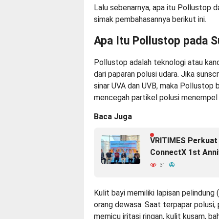
Lalu sebenarnya, apa itu Pollustop 
simak pembahasannya berikut ini.
Apa Itu Pollustop pada 
Pollustop adalah teknologi atau kan
dari paparan polusi udara. Jika suns
sinar UVA dan UVB, maka Pollustop 
mencegah partikel polusi menempel 
Baca Juga
VRITIMES Perkuat 
ConnectX 1st Anni
31
Kulit bayi memiliki lapisan pelindung 
orang dewasa. Saat terpapar polusi, 
memicu iritasi ringan, kulit kusam, 