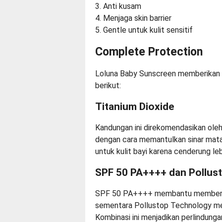
3. Anti kusam
4. Menjaga skin barrier
5. Gentle untuk kulit sensitif
Complete Protection
Loluna Baby Sunscreen memberikan 
berikut:
Titanium Dioxide
Kandungan ini direkomendasikan oleh
dengan cara memantulkan sinar matah
untuk kulit bayi karena cenderung lebi
SPF 50 PA++++ dan Pollus
SPF 50 PA++++ membantu memberikan
sementara Pollustop Technology memb
Kombinasi ini menjadikan perlindungan