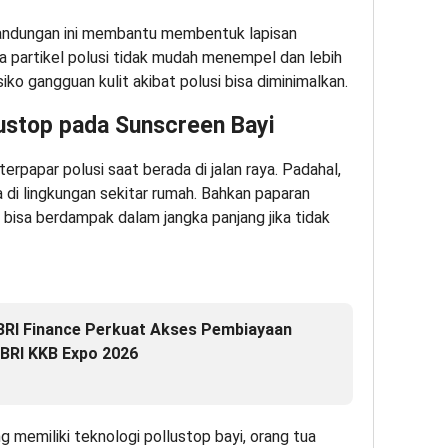
 Kandungan ini membantu membentuk lapisan
ga partikel polusi tidak mudah menempel dan lebih
iko gangguan kulit akibat polusi bisa diminimalkan.
ustop pada Sunscreen Bayi
erpapar polusi saat berada di jalan raya. Padahal,
a di lingkungan sekitar rumah. Bahkan paparan
p bisa berdampak dalam jangka panjang jika tidak
, BRI Finance Perkuat Akses Pembiayaan
 BRI KKB Expo 2026
memiliki teknologi pollustop bayi, orang tua