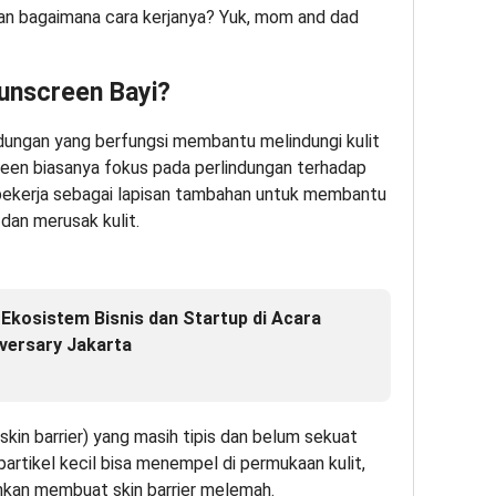
dan bagaimana cara kerjanya? Yuk, mom and dad
Sunscreen Bayi?
dungan yang berfungsi membantu melindungi kulit
creen biasanya fokus pada perlindungan terhadap
bekerja sebagai lapisan tambahan untuk membantu
dan merusak kulit.
Ekosistem Bisnis dan Startup di Acara
versary Jakarta
(skin barrier) yang masih tipis dan belum sekuat
partikel kecil bisa menempel di permukaan kulit,
bahkan membuat skin barrier melemah.