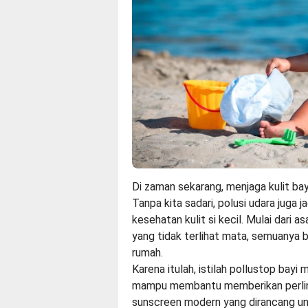
Di zaman sekarang, menjaga kulit bay
Tanpa kita sadari, polusi udara juga
kesehatan kulit si kecil. Mulai dari a
yang tidak terlihat mata, semuanya bi
rumah.
Karena itulah, istilah pollustop bayi
mampu membantu memberikan perlindu
sunscreen modern yang dirancang unt