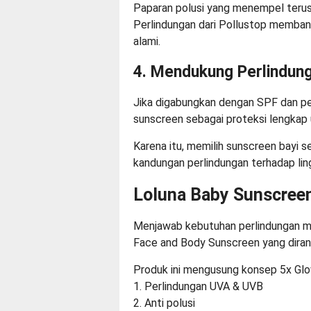
Paparan polusi yang menempel terus
Perlindungan dari Pollustop memban
alami.
4. Mendukung Perlindun
Jika digabungkan dengan SPF dan pe
sunscreen sebagai proteksi lengkap un
Karena itu, memilih sunscreen bayi s
kandungan perlindungan terhadap lin
Loluna Baby Sunscree
Menjawab kebutuhan perlindungan me
Face and Body Sunscreen yang diranc
Produk ini mengusung konsep 5x Glow
1. Perlindungan UVA & UVB
2. Anti polusi