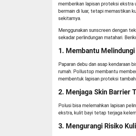
memberikan lapisan proteksi ekstra unt
bermain di luar, tetapi memastikan k
sekitarnya.
Menggunakan sunscreen dengan tekn
sekadar perlindungan matahari. Beri
1. Membantu Melindungi 
Paparan debu dan asap kendaraan bisa
rumah. Pollustop membantu memberik
membentuk lapisan proteksi tambah
2. Menjaga Skin Barrier 
Polusi bisa melemahkan lapisan peli
ekstra, kulit bayi tetap terjaga kele
3. Mengurangi Risiko Kul