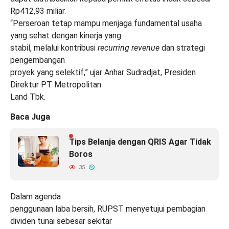
Rp412,93 miliar.
“Perseroan tetap mampu menjaga fundamental usaha
yang sehat dengan kinerja yang
stabil, melalui kontribusi
recurring revenue
dan strategi
pengembangan
proyek yang selektif,” ujar Anhar Sudradjat, Presiden
Direktur PT Metropolitan
Land Tbk.
Baca Juga
Tips Belanja dengan QRIS Agar Tidak
Boros
35
Dalam agenda
penggunaan laba bersih, RUPST menyetujui pembagian
dividen tunai sebesar sekitar