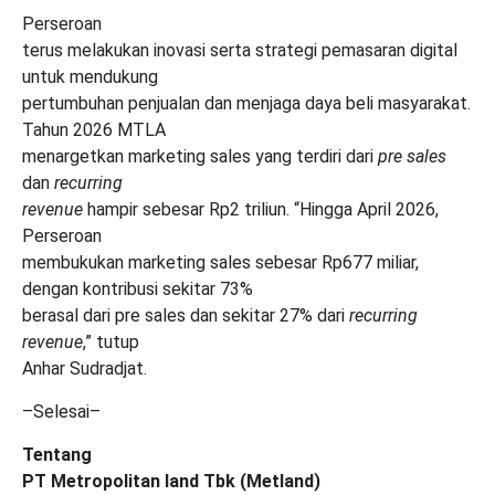
Perseroan
terus melakukan inovasi serta strategi pemasaran digital
untuk mendukung
pertumbuhan penjualan dan menjaga daya beli masyarakat.
Tahun 2026 MTLA
menargetkan marketing sales yang terdiri dari
pre sales
dan
recurring
revenue
hampir sebesar Rp2 triliun. “Hingga April 2026,
Perseroan
membukukan marketing sales sebesar Rp677 miliar,
dengan kontribusi sekitar 73%
berasal dari pre sales dan sekitar 27% dari
recurring
revenue
,” tutup
Anhar Sudradjat.
–Selesai–
Tentang
PT Metropolitan land Tbk (Metland)