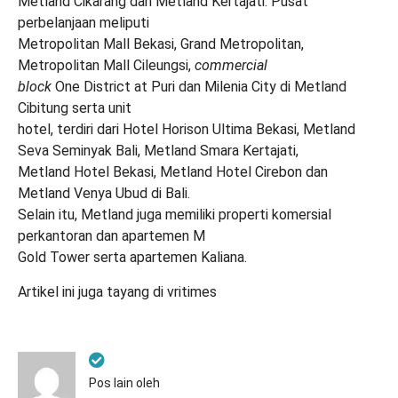
Metland Cikarang dan Metland Kertajati. Pusat
perbelanjaan meliputi
Metropolitan Mall Bekasi, Grand Metropolitan,
Metropolitan Mall Cileungsi,
commercial
block
One District at Puri dan Milenia City di Metland
Cibitung serta unit
hotel, terdiri dari Hotel Horison Ultima Bekasi, Metland
Seva Seminyak Bali, Metland Smara Kertajati,
Metland Hotel Bekasi, Metland Hotel Cirebon dan
Metland Venya Ubud di Bali.
Selain itu, Metland juga memiliki properti komersial
perkantoran dan apartemen M
Gold Tower serta apartemen Kaliana.
Artikel ini juga tayang di
vritimes
Pos lain oleh