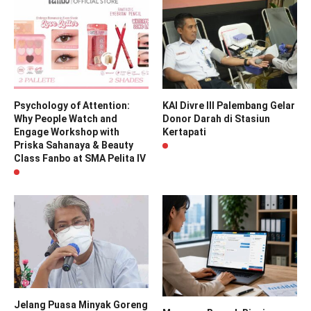
Psychology of Attention:
KAI Divre III Palembang Gelar
Why People Watch and
Donor Darah di Stasiun
Engage Workshop with
Kertapati
Priska Sahanaya & Beauty
Class Fanbo at SMA Pelita IV
Jelang Puasa Minyak Goreng