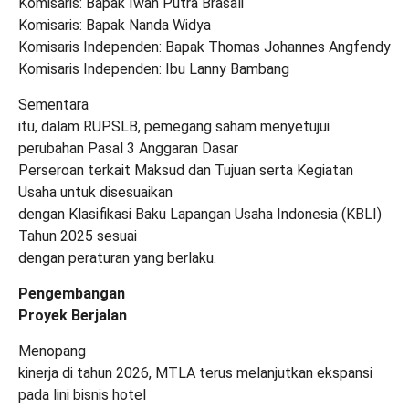
Komisaris: Bapak Iwan Putra Brasali
Komisaris: Bapak Nanda Widya
Komisaris Independen: Bapak Thomas Johannes Angfendy
Komisaris Independen: Ibu Lanny Bambang
Sementara
itu, dalam RUPSLB, pemegang saham menyetujui
perubahan Pasal 3 Anggaran Dasar
Perseroan terkait Maksud dan Tujuan serta Kegiatan
Usaha untuk disesuaikan
dengan Klasifikasi Baku Lapangan Usaha Indonesia (KBLI)
Tahun 2025 sesuai
dengan peraturan yang berlaku.
Pengembangan
Proyek Berjalan
Menopang
kinerja di tahun 2026, MTLA terus melanjutkan ekspansi
pada lini bisnis hotel