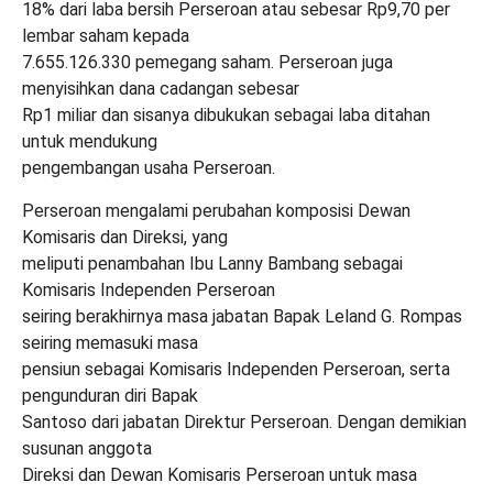
18% dari laba bersih Perseroan atau sebesar Rp9,70 per
lembar saham kepada
7.655.126.330 pemegang saham. Perseroan juga
menyisihkan dana cadangan sebesar
Rp1 miliar dan sisanya dibukukan sebagai laba ditahan
untuk mendukung
pengembangan usaha Perseroan.
Perseroan mengalami perubahan komposisi Dewan
Komisaris dan Direksi, yang
meliputi penambahan Ibu Lanny Bambang sebagai
Komisaris Independen Perseroan
seiring berakhirnya masa jabatan Bapak Leland G. Rompas
seiring memasuki masa
pensiun sebagai Komisaris Independen Perseroan, serta
pengunduran diri Bapak
Santoso dari jabatan Direktur Perseroan. Dengan demikian
susunan anggota
Direksi dan Dewan Komisaris Perseroan untuk masa