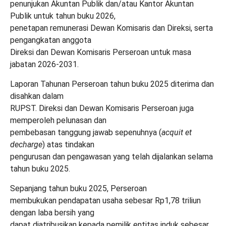
penunjukan Akuntan Publik dan/atau Kantor Akuntan
Publik untuk tahun buku 2026,
penetapan remunerasi Dewan Komisaris dan Direksi, serta
pengangkatan anggota
Direksi dan Dewan Komisaris Perseroan untuk masa
jabatan 2026-2031.
Laporan Tahunan Perseroan tahun buku 2025 diterima dan
disahkan dalam
RUPST. Direksi dan Dewan Komisaris Perseroan juga
memperoleh pelunasan dan
pembebasan tanggung jawab sepenuhnya (
acquit et
decharge
) atas tindakan
pengurusan dan pengawasan yang telah dijalankan selama
tahun buku 2025.
Sepanjang tahun buku 2025, Perseroan
membukukan pendapatan usaha sebesar Rp1,78 triliun
dengan laba bersih yang
dapat diatribusikan kepada pemilik entitas induk sebesar