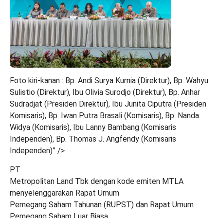
Foto kiri-kanan : Bp. Andi Surya Kurnia (Direktur), Bp. Wahyu
Sulistio (Direktur), Ibu Olivia Surodjo (Direktur), Bp. Anhar
Sudradjat (Presiden Direktur), Ibu Junita Ciputra (Presiden
Komisaris), Bp. Iwan Putra Brasali (Komisaris), Bp. Nanda
Widya (Komisaris), Ibu Lanny Bambang (Komisaris
Independen), Bp. Thomas J. Angfendy (Komisaris
Independen)” />
PT
Metropolitan Land Tbk dengan kode emiten MTLA
menyelenggarakan Rapat Umum
Pemegang Saham Tahunan (RUPST) dan Rapat Umum
Pemegang Saham Luar Biasa