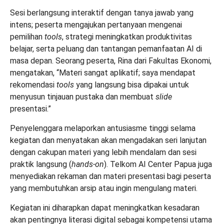
Sesi berlangsung interaktif dengan tanya jawab yang
intens; peserta mengajukan pertanyaan mengenai
pemilihan
tools
, strategi meningkatkan produktivitas
belajar, serta peluang dan tantangan pemanfaatan AI di
masa depan. Seorang peserta, Rina dari Fakultas Ekonomi,
mengatakan, “Materi sangat aplikatif; saya mendapat
rekomendasi
tools
yang langsung bisa dipakai untuk
menyusun tinjauan pustaka dan membuat
slide
presentasi.”
Penyelenggara melaporkan antusiasme tinggi selama
kegiatan dan menyatakan akan mengadakan seri lanjutan
dengan cakupan materi yang lebih mendalam dan sesi
praktik langsung (
hands-on
). Telkom AI Center Papua juga
menyediakan rekaman dan materi presentasi bagi peserta
yang membutuhkan arsip atau ingin mengulang materi.
Kegiatan ini diharapkan dapat meningkatkan kesadaran
akan pentingnya literasi digital sebagai kompetensi utama