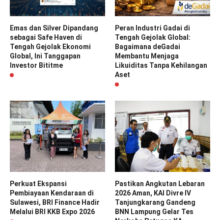
Emas dan Silver Dipandang
Peran Industri Gadai di
sebagai Safe Haven di
Tengah Gejolak Global:
Tengah Gejolak Ekonomi
Bagaimana deGadai
Global, Ini Tanggapan
Membantu Menjaga
Investor Bititme
Likuiditas Tanpa Kehilangan
Aset
Perkuat Ekspansi
Pastikan Angkutan Lebaran
Pembiayaan Kendaraan di
2026 Aman, KAI Divre IV
Sulawesi, BRI Finance Hadir
Tanjungkarang Gandeng
Melalui BRI KKB Expo 2026
BNN Lampung Gelar Tes