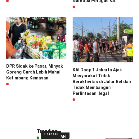
Narkoba Petugas KA
DPR Sidak ke Pasar, Minyak
KAI Daop 1 Jakarta Ajak
Goreng Curah Lebih Mahal
Masyarakat Tidak
Ketimbang Kemasan
Beraktivitas di Jalur Rel dan
Tidak Membangun
Perlintasan Ilegal
Trending
Terbaru
UNGGULAN