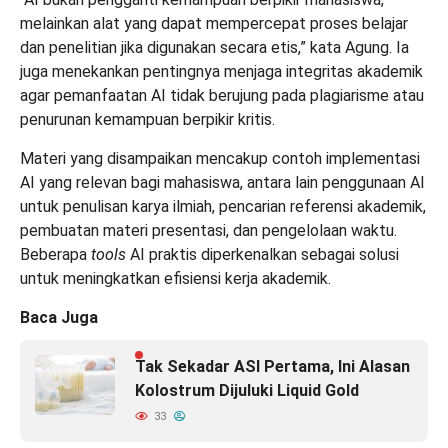
melainkan alat yang dapat mempercepat proses belajar
dan penelitian jika digunakan secara etis,” kata Agung. Ia
juga menekankan pentingnya menjaga integritas akademik
agar pemanfaatan AI tidak berujung pada plagiarisme atau
penurunan kemampuan berpikir kritis.
Materi yang disampaikan mencakup contoh implementasi
AI yang relevan bagi mahasiswa, antara lain penggunaan AI
untuk penulisan karya ilmiah, pencarian referensi akademik,
pembuatan materi presentasi, dan pengelolaan waktu.
Beberapa
tools
AI praktis diperkenalkan sebagai solusi
untuk meningkatkan efisiensi kerja akademik.
Baca Juga
Tak Sekadar ASI Pertama, Ini Alasan
Kolostrum Dijuluki Liquid Gold
33