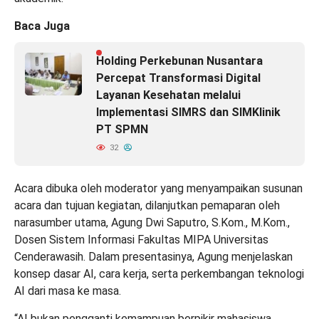
Baca Juga
Holding Perkebunan Nusantara
Percepat Transformasi Digital
Layanan Kesehatan melalui
Implementasi SIMRS dan SIMKlinik
PT SPMN
32
Acara dibuka oleh moderator yang menyampaikan susunan
acara dan tujuan kegiatan, dilanjutkan pemaparan oleh
narasumber utama, Agung Dwi Saputro, S.Kom., M.Kom.,
Dosen Sistem Informasi Fakultas MIPA Universitas
Cenderawasih. Dalam presentasinya, Agung menjelaskan
konsep dasar AI, cara kerja, serta perkembangan teknologi
AI dari masa ke masa.
“AI bukan pengganti kemampuan berpikir mahasiswa,