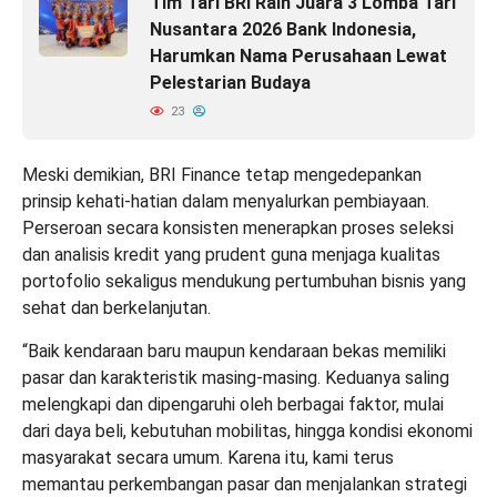
Tim Tari BRI Raih Juara 3 Lomba Tari
Nusantara 2026 Bank Indonesia,
Harumkan Nama Perusahaan Lewat
Pelestarian Budaya
23
Meski demikian, BRI Finance tetap mengedepankan
prinsip kehati-hatian dalam menyalurkan pembiayaan.
Perseroan secara konsisten menerapkan proses seleksi
dan analisis kredit yang prudent guna menjaga kualitas
portofolio sekaligus mendukung pertumbuhan bisnis yang
sehat dan berkelanjutan.
“Baik kendaraan baru maupun kendaraan bekas memiliki
pasar dan karakteristik masing-masing. Keduanya saling
melengkapi dan dipengaruhi oleh berbagai faktor, mulai
dari daya beli, kebutuhan mobilitas, hingga kondisi ekonomi
masyarakat secara umum. Karena itu, kami terus
memantau perkembangan pasar dan menjalankan strategi