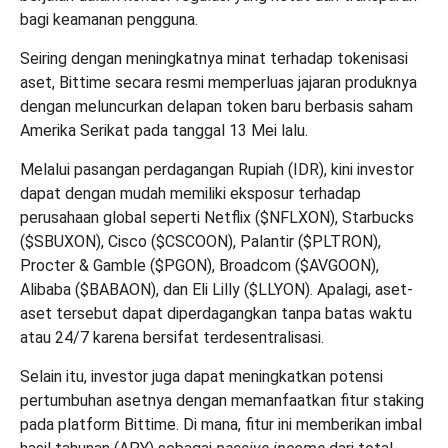
bagi keamanan pengguna.
Seiring dengan meningkatnya minat terhadap tokenisasi
aset, Bittime secara resmi memperluas jajaran produknya
dengan meluncurkan delapan token baru berbasis saham
Amerika Serikat pada tanggal 13 Mei lalu.
Melalui pasangan perdagangan Rupiah (IDR), kini investor
dapat dengan mudah memiliki eksposur terhadap
perusahaan global seperti Netflix ($NFLXON), Starbucks
($SBUXON), Cisco ($CSCOON), Palantir ($PLTRON),
Procter & Gamble ($PGON), Broadcom ($AVGOON),
Alibaba ($BABAON), dan Eli Lilly ($LLYON). Apalagi, aset-
aset tersebut dapat diperdagangkan tanpa batas waktu
atau 24/7 karena bersifat terdesentralisasi.
Selain itu, investor juga dapat meningkatkan potensi
pertumbuhan asetnya dengan memanfaatkan fitur staking
pada platform Bittime. Di mana, fitur ini memberikan imbal