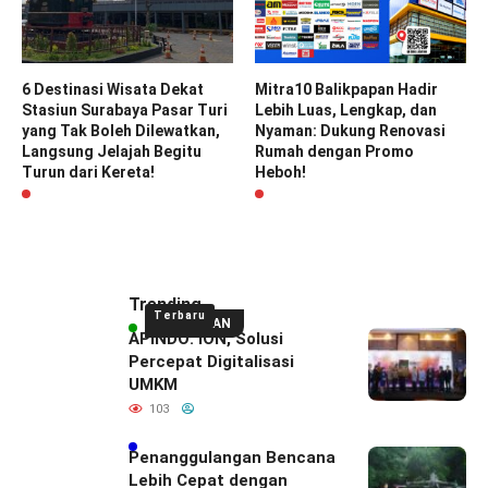
6 Destinasi Wisata Dekat
Mitra10 Balikpapan Hadir
Stasiun Surabaya Pasar Turi
Lebih Luas, Lengkap, dan
yang Tak Boleh Dilewatkan,
Nyaman: Dukung Renovasi
Langsung Jelajah Begitu
Rumah dengan Promo
Turun dari Kereta!
Heboh!
Trending
Terbaru
UNGGULAN
APINDO: ION, Solusi
Percepat Digitalisasi
UMKM
103
Penanggulangan Bencana
Lebih Cepat dengan