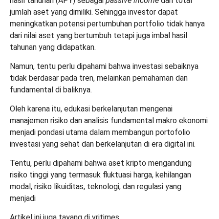
hasil tahunan (APY) sebagai
passive income
dari total
jumlah aset yang dimiliki. Sehingga investor dapat
meningkatkan potensi pertumbuhan portfolio tidak hanya
dari nilai aset yang bertumbuh tetapi juga imbal hasil
tahunan yang didapatkan.
Namun, tentu perlu dipahami bahwa investasi sebaiknya
tidak berdasar pada tren, melainkan pemahaman dan
fundamental di baliknya.
Oleh karena itu, edukasi berkelanjutan mengenai
manajemen risiko dan analisis fundamental makro ekonomi
menjadi pondasi utama dalam membangun portofolio
investasi yang sehat dan berkelanjutan di era digital ini.
Tentu, perlu dipahami bahwa aset kripto mengandung
risiko tinggi yang termasuk fluktuasi harga, kehilangan
modal, risiko likuiditas, teknologi, dan regulasi yang
menjadi
Artikel ini juga tayang di
vritimes