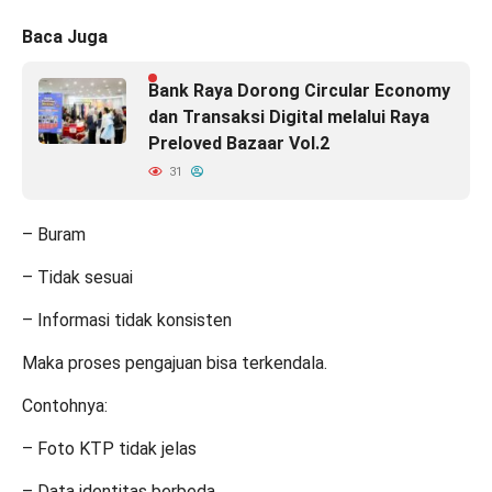
Baca Juga
Bank Raya Dorong Circular Economy
dan Transaksi Digital melalui Raya
Preloved Bazaar Vol.2
31
– Buram
– Tidak sesuai
– Informasi tidak konsisten
Maka proses pengajuan bisa terkendala.
Contohnya:
– Foto KTP tidak jelas
– Data identitas berbeda