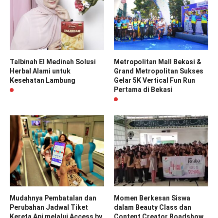
Talbinah El Medinah Solusi
Metropolitan Mall Bekasi &
Herbal Alami untuk
Grand Metropolitan Sukses
Kesehatan Lambung
Gelar 5K Vertical Fun Run
Pertama di Bekasi
Mudahnya Pembatalan dan
Momen Berkesan Siswa
Perubahan Jadwal Tiket
dalam Beauty Class dan
Kereta Api melalui Access by
Content Creator Roadshow