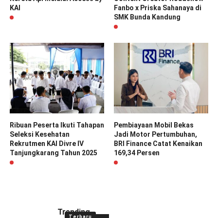
KAI
Fanbo x Priska Sahanaya di
SMK Bunda Kandung
Ribuan Peserta Ikuti Tahapan
Pembiayaan Mobil Bekas
Seleksi Kesehatan
Jadi Motor Pertumbuhan,
Rekrutmen KAI Divre IV
BRI Finance Catat Kenaikan
Tanjungkarang Tahun 2025
169,34 Persen
Trending
Terbaru