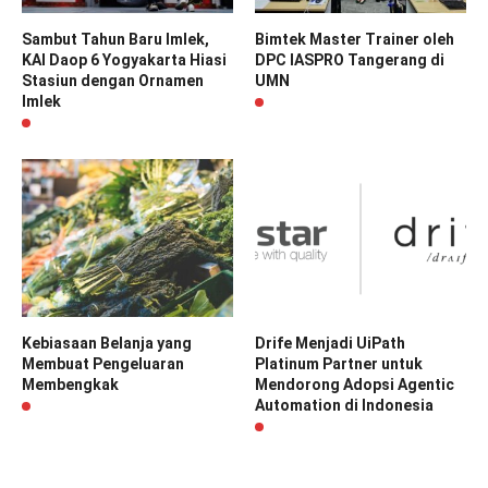
Sambut Tahun Baru Imlek,
Bimtek Master Trainer oleh
KAI Daop 6 Yogyakarta Hiasi
DPC IASPRO Tangerang di
Stasiun dengan Ornamen
UMN
Imlek
Kebiasaan Belanja yang
Drife Menjadi UiPath
Membuat Pengeluaran
Platinum Partner untuk
Membengkak
Mendorong Adopsi Agentic
Automation di Indonesia