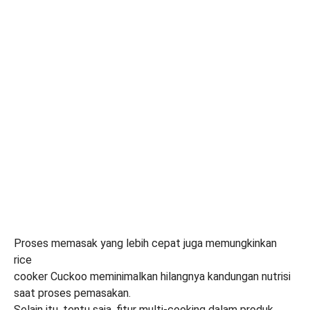
Proses memasak yang lebih cepat juga memungkinkan
rice
cooker Cuckoo meminimalkan hilangnya kandungan nutrisi
saat proses pemasakan.
Selain itu, tentu saja, fitur multi-cooking dalam produk