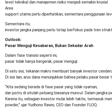
level teknikal dan manajemen risiko menjadi semakin krusial.
Area
support utama perlu diperhatikan, sementara penggunaan levera
Sementara itu,
investor jangka panjang perlu tetap berfokus pada tren stru
Outlook:
Pasar Menguji Kesabaran, Bukan Sekadar Arah
Dalam fase transisi seperti ini,
pasar tidak hanya bergerak, pasar menguji.
Di satu sisi, tekanan makro membuat banyak investor cenderu
Di sisi lain, arus dana menunjukkan bahwa pelaku pasar besar
“Kita sedang berada di fase pasar yang tidak nyaman,
dan justru di situlah peluang biasanya muncul. Dalam jangka pe
Karena itu, sebagian investor mulai lebih taktis, termasuk me
powder,” ujar
Yudhono Rawis, CEO dan Founder FLOQ
.