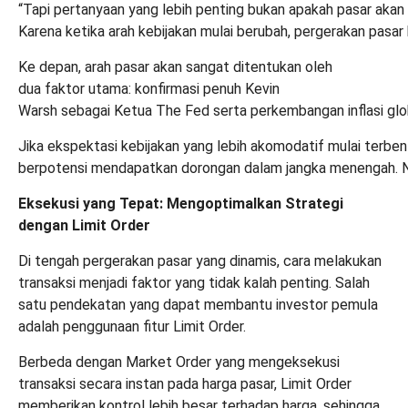
“Tapi pertanyaan yang lebih penting bukan apakah pasar akan t
Karena ketika arah kebijakan mulai berubah, pergerakan pasar b
Ke depan, arah pasar akan sangat ditentukan oleh
dua faktor utama: konfirmasi penuh Kevin
Warsh sebagai Ketua The Fed serta perkembangan inflasi glob
Jika ekspektasi kebijakan yang lebih akomodatif mulai terbent
berpotensi mendapatkan dorongan dalam jangka menengah. Namu
Eksekusi yang Tepat: Mengoptimalkan Strategi
dengan Limit Order
Di tengah pergerakan pasar yang dinamis, cara melakukan
transaksi menjadi faktor yang tidak kalah penting.
Salah
satu pendekatan yang dapat membantu investor pemula
adalah penggunaan fitur Limit Order
.
Berbeda dengan Market Order yang mengeksekusi
transaksi secara instan pada harga pasar, Limit Order
memberikan kontrol lebih besar terhadap harga, sehingga