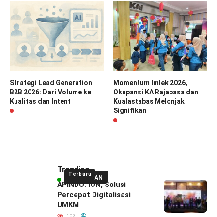
Strategi Lead Generation
Momentum Imlek 2026,
B2B 2026: Dari Volume ke
Okupansi KA Rajabasa dan
Kualitas dan Intent
Kualastabas Melonjak
Signifikan
Trending
Terbaru
UNGGULAN
APINDO: ION, Solusi
Percepat Digitalisasi
UMKM
102