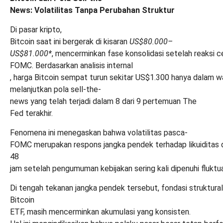
News: Volatilitas Tanpa Perubahan Struktur
Di pasar kripto,
Bitcoin saat ini bergerak
di kisaran
US$80.000–
US$81.000*
, mencerminkan fase konsolidasi setelah reaksi 
FOMC. Berdasarkan analisis internal
, harga Bitcoin sempat turun sekitar US$1.300 hanya dalam 
melanjutkan pola sell-the-
news yang telah terjadi dalam 8 dari 9 pertemuan The
Fed terakhir.
Fenomena ini menegaskan bahwa volatilitas pasca-
FOMC merupakan respons jangka pendek terhadap likuiditas da
48
jam setelah pengumuman kebijakan sering kali dipenuhi fluktu
Di tengah tekanan jangka pendek tersebut, fondasi struktural
Bitcoin
ETF, masih mencerminkan akumulasi yang konsisten.