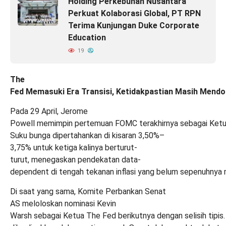
Holding Perkebunan Nusantara
Perkuat Kolaborasi Global, PT RPN
Terima Kunjungan Duke Corporate
Education
19
The
Fed Memasuki Era Transisi, Ketidakpastian Masih Mend
Pada 29 April, Jerome
Powell memimpin pertemuan FOMC terakhirnya sebagai Ketu
Suku bunga dipertahankan di kisaran 3,50%–
3,75% untuk ketiga kalinya berturut-
turut, menegaskan pendekatan data-
dependent di tengah tekanan inflasi yang belum sepenuhnya
Di saat yang sama, Komite Perbankan Senat
AS meloloskan
nominasi Kevin
Warsh sebagai Ketua The Fed berikutnya dengan selisih tipis
.