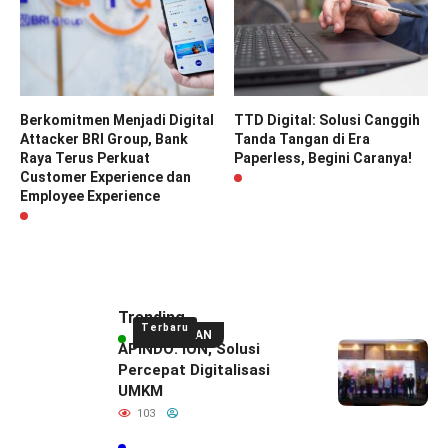
Berkomitmen Menjadi Digital
TTD Digital: Solusi Canggih
Attacker BRI Group, Bank
Tanda Tangan di Era
Raya Terus Perkuat
Paperless, Begini Caranya!
Customer Experience dan
Employee Experience
Trending
Terbaru
UNGGULAN
APINDO: ION, Solusi
Percepat Digitalisasi
UMKM
103