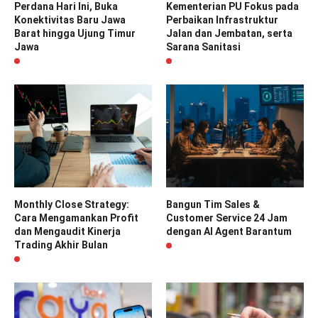
Perdana Hari Ini, Buka
Kementerian PU Fokus pada
Konektivitas Baru Jawa
Perbaikan Infrastruktur
Barat hingga Ujung Timur
Jalan dan Jembatan, serta
Jawa
Sarana Sanitasi
Monthly Close Strategy:
Bangun Tim Sales &
Cara Mengamankan Profit
Customer Service 24 Jam
dan Mengaudit Kinerja
dengan AI Agent Barantum
Trading Akhir Bulan