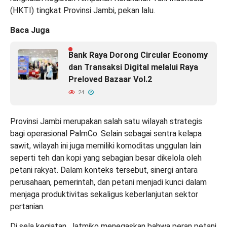
(HKTI) tingkat Provinsi Jambi, pekan lalu.
Baca Juga
Bank Raya Dorong Circular Economy
dan Transaksi Digital melalui Raya
Preloved Bazaar Vol.2
24
Provinsi Jambi merupakan salah satu wilayah strategis
bagi operasional PalmCo. Selain sebagai sentra kelapa
sawit, wilayah ini juga memiliki komoditas unggulan lain
seperti teh dan kopi yang sebagian besar dikelola oleh
petani rakyat. Dalam konteks tersebut, sinergi antara
perusahaan, pemerintah, dan petani menjadi kunci dalam
menjaga produktivitas sekaligus keberlanjutan sektor
pertanian.
Di sela kegiatan, Jatmiko menegaskan bahwa peran petani