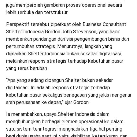
juga memperoleh gambaran proses operasional secara
lebih terbuka dan terstruktur.
Perspektif tersebut diperkuat oleh Business Consultant
Shelter Indonesia Gordon John Stevenson, yang hadir
memberikan pandangan dari sisi pengembangan bisnis dan
pertumbuhan strategis. Menurutnya, langkah yang
dijalankan Shelter Indonesia bukan sekadar digitalisasi,
melainkan respons strategis terhadap kebutuhan pasar
yang terus berubah.
“Apa yang sedang dibangun Shelter bukan sekadar
digitalisasi. Ini adalah respons strategis terhadap
kebutuhan pasar sekaligus penegasan yang jelas mengenai
arah perusahaan ke depan,” ujar Gordon.
Ia menambahkan, upaya Shelter Indonesia dalam
menghubungkan berbagai elemen operasional ke dalam
satu sistem terintegrasi menghadirkan tiga hal penting
bagi dunia usaha saat ini, yaitu visibilitas, keterukuran, dan