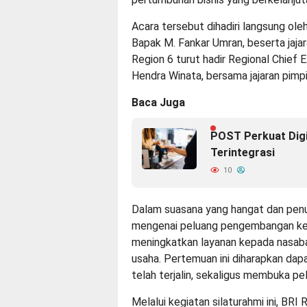
Acara tersebut dihadiri langsung ole
Bapak M. Fankar Umran, beserta jajar
Region 6 turut hadir Regional Chief 
Hendra Winata, bersama jajaran pimpi
Baca Juga
POST Perkuat Digit
Terintegrasi
10
Dalam suasana yang hangat dan penuh
mengenai peluang pengembangan kerj
meningkatkan layanan kepada nasab
usaha. Pertemuan ini diharapkan da
telah terjalin, sekaligus membuka pe
Melalui kegiatan silaturahmi ini, BR