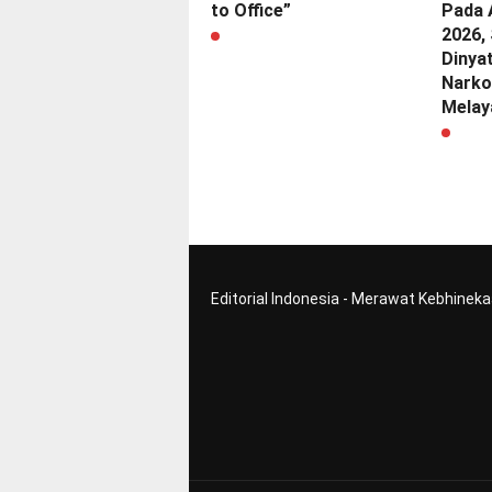
to Office”
Pada 
2026,
Dinya
Narko
Melay
Editorial Indonesia - Merawat Kebhinek