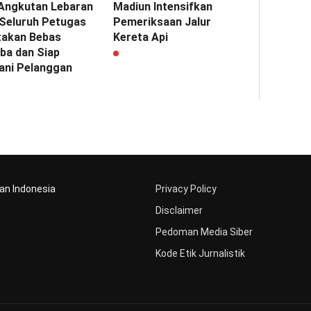
Angkutan Lebaran
Madiun Intensifkan
 Seluruh Petugas
Pemeriksaan Jalur
takan Bebas
Kereta Api
ba dan Siap
ani Pelanggan
aan Indonesia
Privacy Policy
Disclaimer
Pedoman Media Siber
Kode Etik Jurnalistik