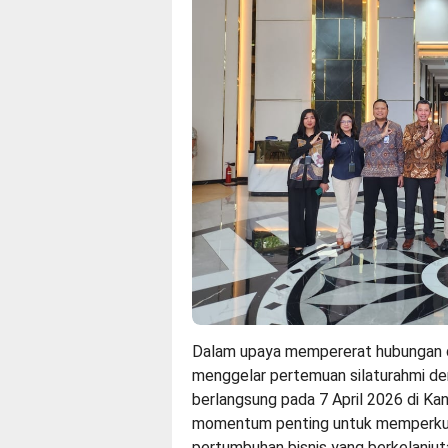
Dalam upaya mempererat hubungan da
menggelar pertemuan silaturahmi den
berlangsung pada 7 April 2026 di Kan
momentum penting untuk memperkuat
pertumbuhan bisnis yang berkelanjut