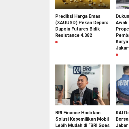
Prediksi Harga Emas
Dukun
(XAUUSD) Pekan Depan:
Awak 
Dupoin Futures Bidik
Prope
Resistance 4.382
Pemba
Karya 
Jakar
BRI Finance Hadirkan
KAI D
Solusi Kepemilikan Mobil
Bersa
Lebih Mudah di “BRI Goes
Jabar