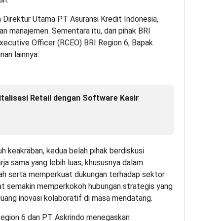
h Direktur Utama PT Asuransi Kredit Indonesia,
an manajemen. Sementara itu, dari pihak BRI
Executive Officer (RCEO) BRI Region 6, Bapak
nan lainnya.
alisasi Retail dengan Software Kasir
 keakraban, kedua belah pihak berdiskusi
a sama yang lebih luas, khususnya dalam
ah serta memperkuat dukungan terhadap sektor
pat semakin memperkokoh hubungan strategis yang
luang inovasi kolaboratif di masa mendatang.
I Region 6 dan PT Askrindo menegaskan