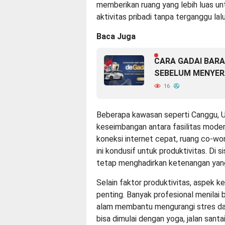
memberikan ruang yang lebih luas unt
aktivitas pribadi tanpa terganggu lalu
Baca Juga
CARA GADAI BARA
SEBELUM MENYER
16
Beberapa kawasan seperti Canggu, Ub
keseimbangan antara fasilitas mode
koneksi internet cepat, ruang co-wo
ini kondusif untuk produktivitas. Di si
tetap menghadirkan ketenangan yang 
Selain faktor produktivitas, aspek 
penting. Banyak profesional menilai
alam membantu mengurangi stres dan 
bisa dimulai dengan yoga, jalan santa