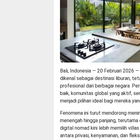
Bali, Indonesia — 20 Februari 2026 —
dikenal sebagai destinasi liburan, te
profesional dari berbagai negara. Pe
baik, komunitas global yang aktif, se
menjadi pilihan ideal bagi mereka yan
Fenomena ini turut mendorong meni
menengah hingga panjang, terutama 
digital nomad kini lebih memilih vill
antara privasi, kenyamanan, dan fleksi