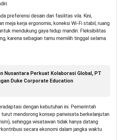
iri.
 preferensi desain dan fasilitas vila. Kini,
 meja kerja ergonomis, koneksi Wi-Fi stabil, ruang
ntuk mendukung gaya hidup mandiri. Fleksibilitas
ing, karena sebagian tamu memilih tinggal selama
n Nusantara Perkuat Kolaborasi Global, PT
ngan Duke Corporate Education
beradaptasi dengan kebutuhan ini. Pemerintah
ta turut mendorong konsep pariwisata berkelanjutan
urism), sehingga wisatawan tidak hanya datang
berkontribusi secara ekonomi dalam jangka waktu