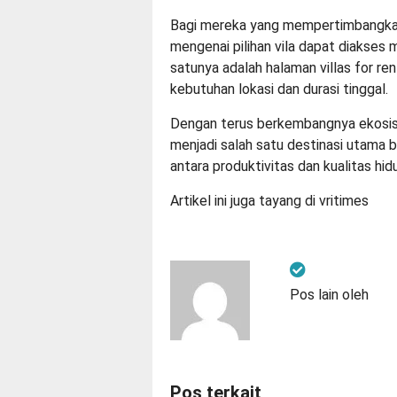
Bagi mereka yang mempertimbangkan o
mengenai pilihan vila dapat diakses 
satunya adalah halaman
villas for ren
kebutuhan lokasi dan durasi tinggal.
Dengan terus berkembangnya ekosistem
menjadi salah satu destinasi utama 
antara produktivitas dan kualitas hid
Artikel ini juga tayang di
vritimes
Pos lain oleh
Pos terkait