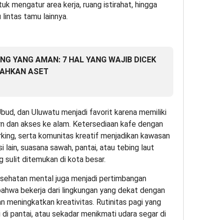
uk mengatur area kerja, ruang istirahat, hingga
 lintas tamu lainnya.
NG YANG AMAN: 7 HAL YANG WAJIB DICEK
AHKAN ASET
ud, dan Uluwatu menjadi favorit karena memiliki
rn dan akses ke alam. Ketersediaan kafe dengan
rking, serta komunitas kreatif menjadikan kawasan
si lain, suasana sawah, pantai, atau tebing laut
sulit ditemukan di kota besar.
kesehatan mental juga menjadi pertimbangan
 bahwa bekerja dari lingkungan yang dekat dengan
meningkatkan kreativitas. Rutinitas pagi yang
i di pantai, atau sekadar menikmati udara segar di