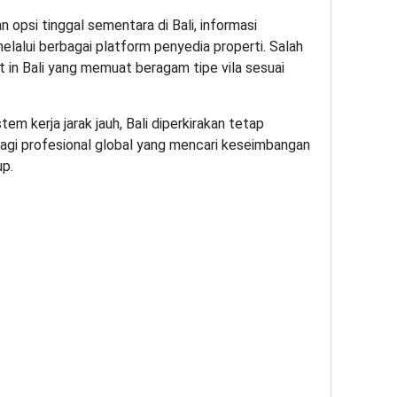
psi tinggal sementara di Bali, informasi
melalui berbagai platform penyedia properti. Salah
t in Bali
yang memuat beragam tipe vila sesuai
 kerja jarak jauh, Bali diperkirakan tetap
bagi profesional global yang mencari keseimbangan
up.