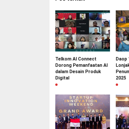
Telkom AI Connect
Daop 
Dorong Pemanfaatan AI
Lonja
dalam Desain Produk
Penum
Digital
2025