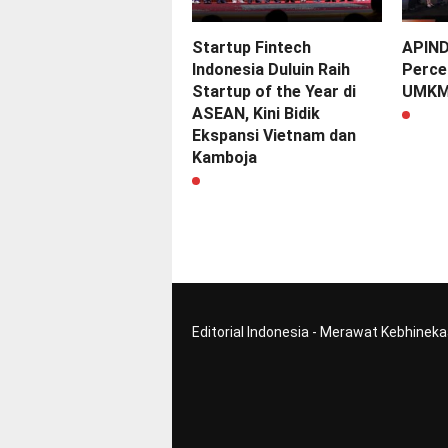
Startup Fintech
APIND
Indonesia Duluin Raih
Percep
Startup of the Year di
UMK
ASEAN, Kini Bidik
Ekspansi Vietnam dan
Kamboja
Editorial Indonesia - Merawat Kebhinek