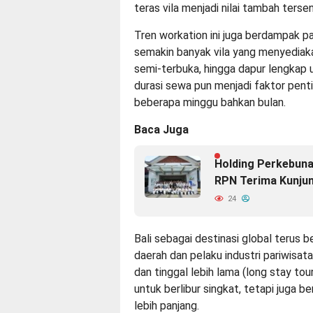
teras vila menjadi nilai tambah tersend
Tren workation ini juga berdampak pada
semakin banyak vila yang menyediakan
semi-terbuka, hingga dapur lengkap u
durasi sewa pun menjadi faktor pent
beberapa minggu bahkan bulan.
Baca Juga
Holding Perkebuna
RPN Terima Kunju
24
Bali sebagai destinasi global terus 
daerah dan pelaku industri pariwisa
dan tinggal lebih lama (long stay to
untuk berlibur singkat, tetapi juga 
lebih panjang.