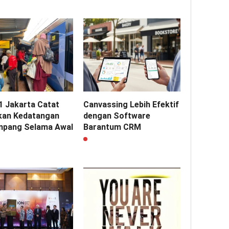
1 Jakarta Catat
Canvassing Lebih Efektif
kan Kedatangan
dengan Software
pang Selama Awal
Barantum CRM