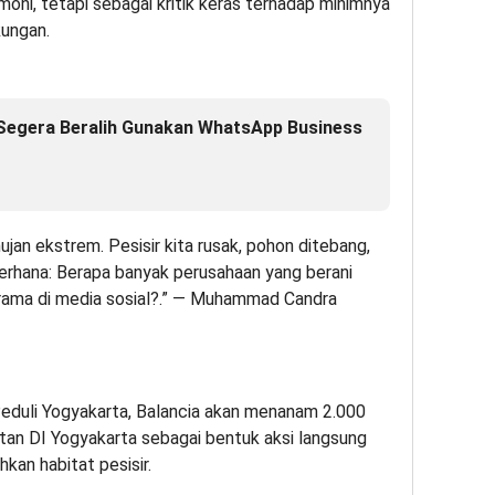
emoni, tetapi sebagai kritik keras terhadap minimnya
ungan.
 Segera Beralih Gunakan WhatsApp Business
jan ekstrem. Pesisir kita rusak, pohon ditebang,
erhana: Berapa banyak perusahaan yang berani
rama di media sosial?.” — Muhammad Candra
eduli Yogyakarta, Balancia akan menanam 2.000
atan DI Yogyakarta sebagai bentuk aksi langsung
kan habitat pesisir.