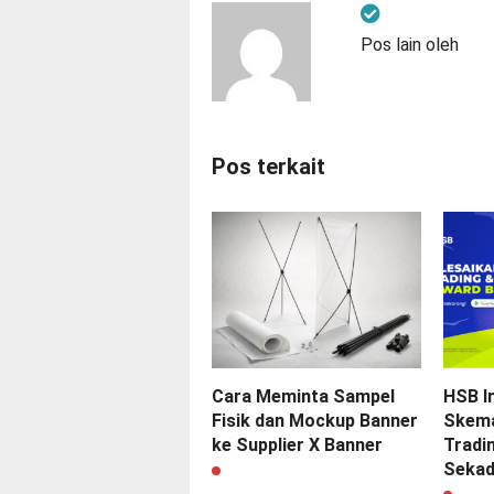
Pos lain oleh
Pos terkait
Cara Meminta Sampel
HSB In
Fisik dan Mockup Banner
Skema
ke Supplier X Banner
Tradi
Sekad