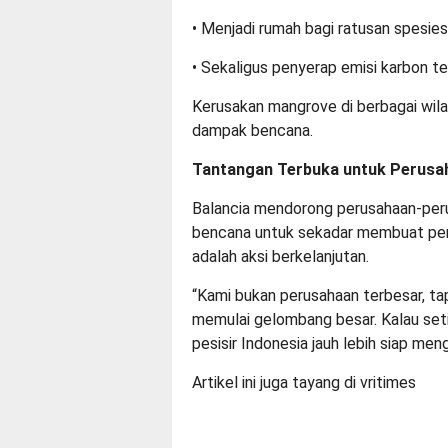
• Menjadi rumah bagi ratusan spesies 
• Sekaligus penyerap emisi karbon ter
Kerusakan mangrove di berbagai wil
dampak bencana.
Tantangan Terbuka untuk Perusa
Balancia mendorong perusahaan-per
bencana untuk sekadar membuat per
adalah aksi berkelanjutan.
“Kami bukan perusahaan terbesar, tap
memulai gelombang besar. Kalau set
pesisir Indonesia jauh lebih siap men
Artikel ini juga tayang di
vritimes