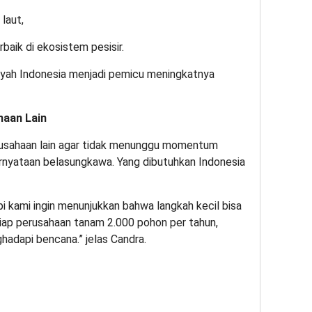
laut,
baik di ekosistem pesisir.
ayah Indonesia menjadi pemicu meningkatnya
haan Lain
usahaan lain agar tidak menunggu momentum
nyataan belasungkawa. Yang dibutuhkan Indonesia
i kami ingin menunjukkan bahwa langkah kecil bisa
iap perusahaan tanam 2.000 pohon per tahun,
ghadapi bencana.” jelas Candra.