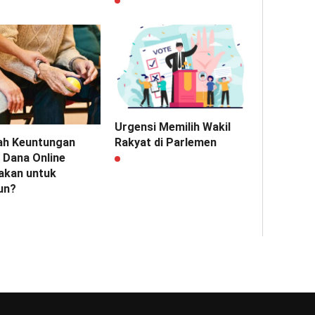
Urgensi Memilih Wakil
Rakyat di Parlemen
ah Keuntungan
 Dana Online
akan untuk
un?