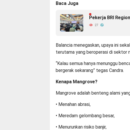
Baca Juga
Pekerja BRI Regio
27
Balancia
menegaskan, upaya ini sekal
terutama yang beroperasi di sektor mar
“Kalau semua hanya menunggu bencan
bergerak sekarang” tegas Candra.
Kenapa Mangrove?
Mangrove adalah benteng alami yang
• Menahan abrasi,
• Meredam gelombang besar,
• Menurunkan risiko banjir,