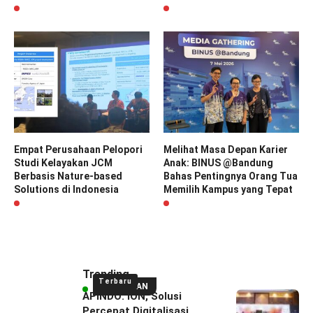
Empat Perusahaan Pelopori
Melihat Masa Depan Karier
Studi Kelayakan JCM
Anak: BINUS @Bandung
Berbasis Nature-based
Bahas Pentingnya Orang Tua
Solutions di Indonesia
Memilih Kampus yang Tepat
Trending
Terbaru
UNGGULAN
APINDO: ION, Solusi
Percepat Digitalisasi