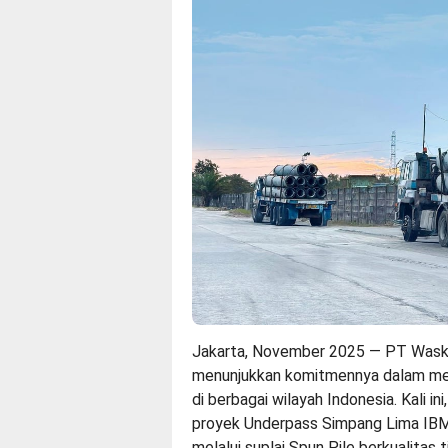
Jakarta, November 2025 — PT Wask
menunjukkan komitmennya dalam me
di berbagai wilayah Indonesia. Kali i
proyek Underpass Simpang Lima IBM 
melalui suplai Spun Pile berkualitas t