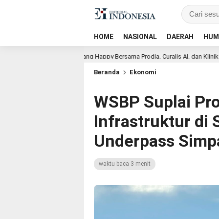
HOME
NASIONAL
DAERAH
HUM
s Club Tangerang Happy Bersama Prodia, Curalis AI, dan Klinik Mata Serpong 
Beranda
Ekonomi
WSBP Suplai Pro
Infrastruktur di
Underpass Simp
waktu baca 3 menit