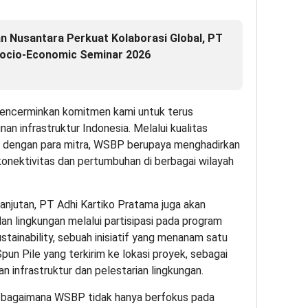
n Nusantara Perkuat Kolaborasi Global, PT
Socio-Economic Seminar 2026
mencerminkan komitmen kami untuk terus
n infrastruktur Indonesia. Melalui kualitas
gi dengan para mitra, WSBP berupaya menghadirkan
konektivitas dan pertumbuhan di berbagai wilayah
anjutan, PT Adhi Kartiko Pratama juga akan
dan lingkungan melalui partisipasi pada program
stainability, sebuah inisiatif yang menanam satu
un Pile yang terkirim ke lokasi proyek, sebagai
 infrastruktur dan pelestarian lingkungan.
an bagaimana WSBP tidak hanya berfokus pada