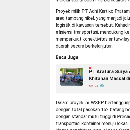
Proyek milik PT Adhi Kartiko Pratama 
area tambang nikel, yang menjadi jal
logistik di kawasan tersebut. Kehadi
efisiensi transportasi, mendukung ke
memperkuat konektivitas antarwil
daerah secara berkelanjutan.
Baca Juga
PT Arafura Surya
Khitanan Massal d
24
Dalam proyek ini, WSBP bertanggung
dengan total pasokan 162 batang be
dengan standar mutu tinggi di Pre
transportasi kontainer menuju lokasi