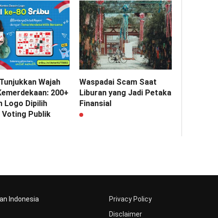
 Tunjukkan Wajah
Waspadai Scam Saat
Kemerdekaan: 200+
Liburan yang Jadi Petaka
 Logo Dipilih
Finansial
 Voting Publik
aan Indonesia
Privacy Policy
Disclaimer