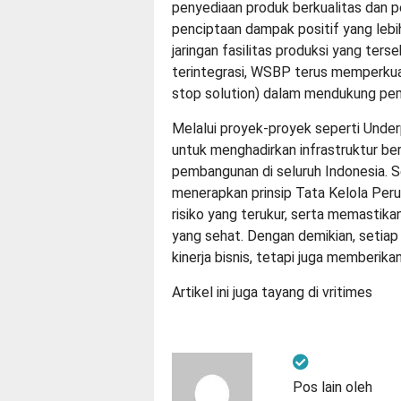
penyediaan produk berkualitas dan p
penciptaan dampak positif yang lebi
jaringan fasilitas produksi yang ters
terintegrasi, WSBP terus memperkua
stop solution) dalam mendukung pem
Melalui proyek-proyek seperti Und
untuk menghadirkan infrastruktur b
pembangunan di seluruh Indonesia. 
menerapkan prinsip Tata Kelola Per
risiko yang terukur, serta memastik
yang sehat. Dengan demikian, setiap 
kinerja bisnis, tetapi juga memberika
Artikel ini juga tayang di
vritimes
Pos lain oleh