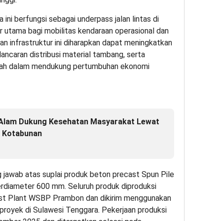
ini berfungsi sebagai underpass jalan lintas di
ur utama bagi mobilitas kendaraan operasional dan
ran infrastruktur ini diharapkan dapat meningkatkan
lancaran distribusi material tambang, serta
ayah dalam mendukung pertumbuhan ekonomi
 Alam Dukung Kesehatan Masyarakat Lewat
i Kotabunan
 jawab atas suplai produk beton precast Spun Pile
rdiameter 600 mm. Seluruh produk diproduksi
cast Plant WSBP Prambon dan dikirim menggunakan
 proyek di Sulawesi Tenggara. Pekerjaan produksi