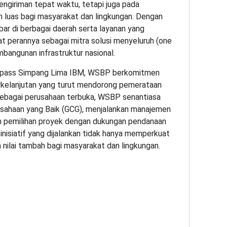
engiriman tepat waktu, tetapi juga pada
h luas bagi masyarakat dan lingkungan. Dengan
ebar di berbagai daerah serta layanan yang
t perannya sebagai mitra solusi menyeluruh (one
bangunan infrastruktur nasional.
erpass Simpang Lima IBM, WSBP berkomitmen
erkelanjutan yang turut mendorong pemerataan
Sebagai perusahaan terbuka, WSBP senantiasa
usahaan yang Baik (GCG), menjalankan manajemen
an pemilihan proyek dengan dukungan pendanaan
inisiatif yang dijalankan tidak hanya memperkuat
n nilai tambah bagi masyarakat dan lingkungan.