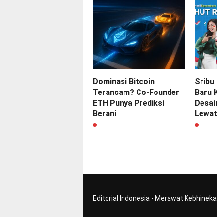
Dominasi Bitcoin
Sribu
Terancam? Co-Founder
Baru 
ETH Punya Prediksi
Desain
Berani
Lewat
Editorial Indonesia - Merawat Kebhinek