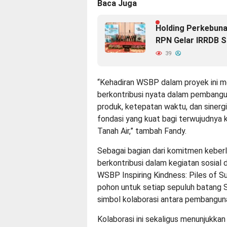
Baca Juga
Holding Perkebuna
RPN Gelar IRRDB 
39
“Kehadiran WSBP dalam proyek ini 
berkontribusi nyata dalam pembanguna
produk, ketepatan waktu, dan siner
fondasi yang kuat bagi terwujudnya 
Tanah Air,” tambah Fandy.
Sebagai bagian dari komitmen keberl
berkontribusi dalam kegiatan sosial 
WSBP Inspiring Kindness: Piles of Su
pohon untuk setiap sepuluh batang Sp
simbol kolaborasi antara pembangunan
Kolaborasi ini sekaligus menunjukk