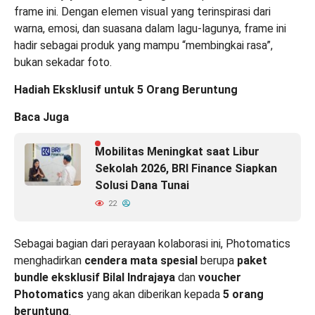
frame ini. Dengan elemen visual yang terinspirasi dari
warna, emosi, dan suasana dalam lagu-lagunya, frame ini
hadir sebagai produk yang mampu “membingkai rasa”,
bukan sekadar foto.
Hadiah Eksklusif untuk 5 Orang Beruntung
Baca Juga
Mobilitas Meningkat saat Libur
Sekolah 2026, BRI Finance Siapkan
Solusi Dana Tunai
22
Sebagai bagian dari perayaan kolaborasi ini, Photomatics
menghadirkan
cendera mata spesial
berupa
paket
bundle eksklusif Bilal Indrajaya
dan
voucher
Photomatics
yang akan diberikan kepada
5 orang
beruntung
.