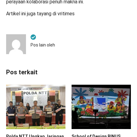
perayaan kolaborasi penuh makna ini.
Artikel ini juga tayang di
vritimes
Pos lain oleh
Pos terkait
Polda NTT Ungkap Jaringan
School of Design BINUS