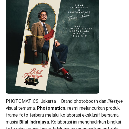
PHOTOMATICS
, Jakarta – Brand photobooth dan
lifestyle
visual ternama,
Photomatics
, resmi meluncurkan produk
frame foto terbaru melalui kolaborasi eksklusif bersama
musisi
Bilal Indrajaya
. Kolaborasi ini menghadirkan bingkai
foto edisi spesial yang tidak hanya menonjolkan estetika