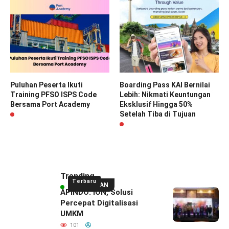
Puluhan Peserta Ikuti
Boarding Pass KAI Bernilai
Training PFSO ISPS Code
Lebih: Nikmati Keuntungan
Bersama Port Academy
Eksklusif Hingga 50%
Setelah Tiba di Tujuan
Trending
Terbaru
UNGGULAN
APINDO: ION, Solusi
Percepat Digitalisasi
UMKM
101