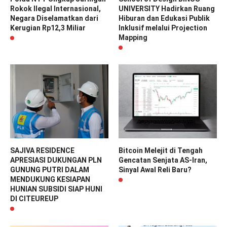
Rokok Ilegal Internasional,
UNIVERSITY Hadirkan Ruang
Negara Diselamatkan dari
Hiburan dan Edukasi Publik
Kerugian Rp12,3 Miliar
Inklusif melalui Projection
Mapping
SAJIVA RESIDENCE
Bitcoin Melejit di Tengah
APRESIASI DUKUNGAN PLN
Gencatan Senjata AS-Iran,
GUNUNG PUTRI DALAM
Sinyal Awal Reli Baru?
MENDUKUNG KESIAPAN
HUNIAN SUBSIDI SIAP HUNI
DI CITEUREUP