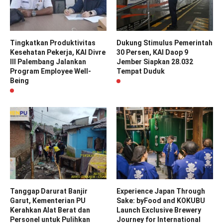
Tingkatkan Produktivitas
Dukung Stimulus Pemerintah
Kesehatan Pekerja, KAI Divre
30 Persen, KAI Daop 9
III Palembang Jalankan
Jember Siapkan 28.032
Program Employee Well-
Tempat Duduk
Being
Tanggap Darurat Banjir
Experience Japan Through
Garut, Kementerian PU
Sake: byFood and KOKUBU
Kerahkan Alat Berat dan
Launch Exclusive Brewery
Personel untuk Pulihkan
Journey for International