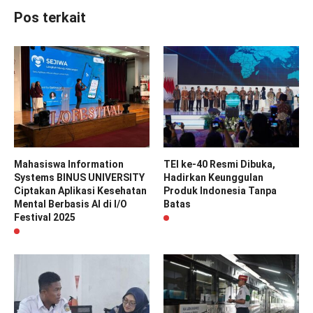
Pos terkait
Mahasiswa Information
TEI ke-40 Resmi Dibuka,
Systems BINUS UNIVERSITY
Hadirkan Keunggulan
Ciptakan Aplikasi Kesehatan
Produk Indonesia Tanpa
Mental Berbasis AI di I/O
Batas
Festival 2025