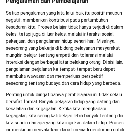
Pengalaman dan Pembelajaran
Setiap pengalaman yang kita lalui, baik itu positif maupun
negatif, memberikan kontribusi pada pertumbuhan
kesadaran kita. Proses belajar tidak hanya terjadi di dalam
kelas, tetapi juga di luar kelas, melalui interaksi sosial,
pekerjaan, dan pengalaman hidup sehari-hari. Misalnya,
seseorang yang bekerja di bidang pelayanan masyarakat
mungkin belajar tentang empati dan toleransi melalui
interaksi dengan berbagai latar belakang orang. Di sisi lain,
pengalaman perjalanan ke tempat-tempat baru dapat
membuka wawasan dan memperluas perspektif
seseorang tentang budaya dan cara hidup yang berbeda.
Penting untuk diingat bahwa pembelajaran ini tidak selalu
bersifat formal. Banyak pelajaran hidup yang datang dari
kesalahan dan kegagalan. Ketika kita menghadapi
kegagalan, kita sering kali belajar lebih banyak tentang diri
kita sendiri dan apa yang kita inginkan dalam hidup. Proses
ini, meskipun menyakitkan, dapat menjadi pendorong untuk