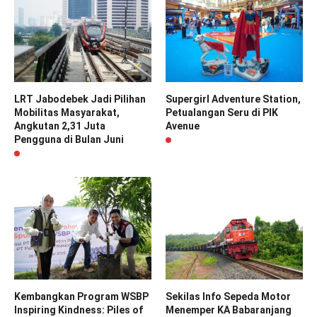
LRT Jabodebek Jadi Pilihan
Supergirl Adventure Station,
Mobilitas Masyarakat,
Petualangan Seru di PIK
Angkutan 2,31 Juta
Avenue
Pengguna di Bulan Juni
Kembangkan Program WSBP
Sekilas Info Sepeda Motor
Inspiring Kindness: Piles of
Menemper KA Babaranjang