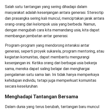
Salah satu tantangan yang sering dihadapi dalam
masyarakat adalah kesenjangan antara generasi. Stereotip
dan prasangka sering kali muncul, menciptakan jarak antara
orang-orang dari kelompok usia yang berbeda. Namun,
dengan mengubah cara kita memandang usia, kita dapat
membangun jembatan antar generasi.
Program-program yang mendorong interaksi antar
generasi, seperti proyek sukarela, program mentoring, atau
kegiatan komunitas, dapat membantu mengurangi
kesenjangan ini. Ketika orang dari berbagai usia bekerja
sama, mereka dapat saling belajar dan menghargai
pengalaman satu sama lain. Ini tidak hanya memperkaya
kehidupan individu, tetapi juga memperkuat komunitas
secara keseluruhan.
Menghadapi Tantangan Bersama
Dalam dunia yang terus berubah, tantangan baru muncul