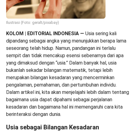
Ilustrasi (Foto: geralt/pixabay)
KOLOM | EDITORIAL INDONESIA
—
Usia sering kali
dipandang sebagai angka yang menunjukkan berapa lama
seseorang telah hidup. Namun, pandangan ini terlalu
sempit dan tidak mencakup esensi sebenarnya dari apa
yang dimaksud dengan “usia.” Dalam banyak hal, usia
bukanlah sekadar bilangan matematik, tetapi lebih
merupakan bilangan kesadaran yang mencerminkan
pengalaman, pemahaman, dan pertumbuhan individu.
Dalam artikel ini, kita akan menjelajahi lebih dalam tentang
bagaimana usia dapat dipahami sebagai perjalanan
kesadaran dan bagaimana hal ini memengaruhi cara kita
berinteraksi dengan dunia.
Usia sebagai Bilangan Kesadaran