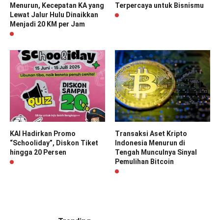
Menurun, Kecepatan KA yang
Terpercaya untuk Bisnismu
Lewat Jalur Hulu Dinaikkan
Menjadi 20 KM per Jam
KAI Hadirkan Promo
Transaksi Aset Kripto
“Schooliday”, Diskon Tiket
Indonesia Menurun di
hingga 20 Persen
Tengah Munculnya Sinyal
Pemulihan Bitcoin