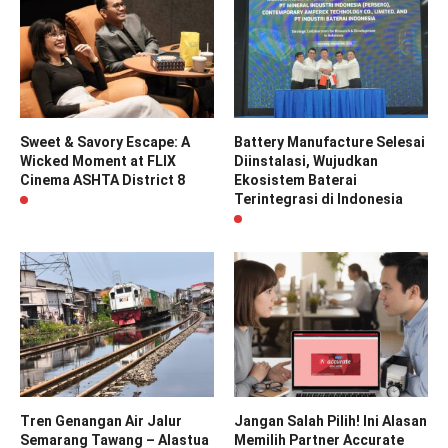
Sweet & Savory Escape: A
Battery Manufacture Selesai
Wicked Moment at FLIX
Diinstalasi, Wujudkan
Cinema ASHTA District 8
Ekosistem Baterai
Terintegrasi di Indonesia
Tren Genangan Air Jalur
Jangan Salah Pilih! Ini Alasan
Semarang Tawang – Alastua
Memilih Partner Accurate