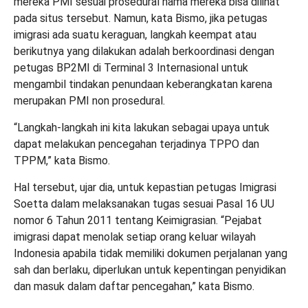
mereka PMI sesuai prosedural nama mereka bisa dilihat
pada situs tersebut. Namun, kata Bismo, jika petugas
imigrasi ada suatu keraguan, langkah keempat atau
berikutnya yang dilakukan adalah berkoordinasi dengan
petugas BP2MI di Terminal 3 Internasional untuk
mengambil tindakan penundaan keberangkatan karena
merupakan PMI non prosedural.
“Langkah-langkah ini kita lakukan sebagai upaya untuk
dapat melakukan pencegahan terjadinya TPPO dan
TPPM,” kata Bismo.
Hal tersebut, ujar dia, untuk kepastian petugas Imigrasi
Soetta dalam melaksanakan tugas sesuai Pasal 16 UU
nomor 6 Tahun 2011 tentang Keimigrasian. “Pejabat
imigrasi dapat menolak setiap orang keluar wilayah
Indonesia apabila tidak memiliki dokumen perjalanan yang
sah dan berlaku, diperlukan untuk kepentingan penyidikan
dan masuk dalam daftar pencegahan,” kata Bismo.