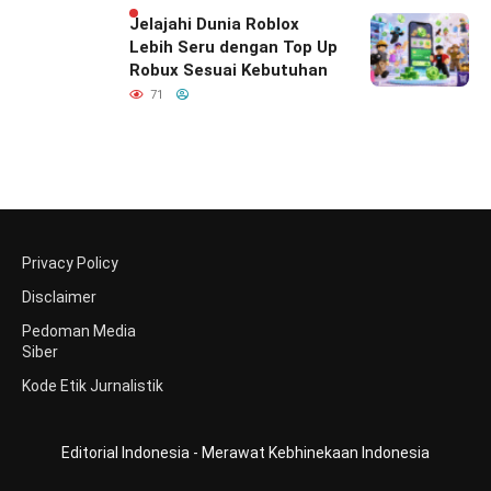
Indonesia
Jelajahi Dunia Roblox
Lebih Seru dengan Top Up
Robux Sesuai Kebutuhan
71
Privacy Policy
Disclaimer
Pedoman Media
Siber
Kode Etik Jurnalistik
Editorial Indonesia - Merawat Kebhinekaan Indonesia