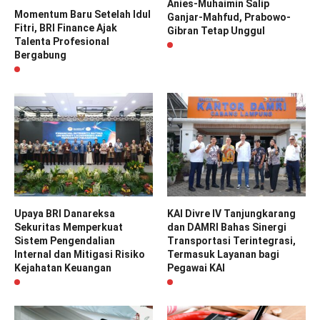
Anies-Muhaimin Salip
Momentum Baru Setelah Idul
Ganjar-Mahfud, Prabowo-
Fitri, BRI Finance Ajak
Gibran Tetap Unggul
Talenta Profesional
Bergabung
Upaya BRI Danareksa
KAI Divre IV Tanjungkarang
Sekuritas Memperkuat
dan DAMRI Bahas Sinergi
Sistem Pengendalian
Transportasi Terintegrasi,
Internal dan Mitigasi Risiko
Termasuk Layanan bagi
Kejahatan Keuangan
Pegawai KAI