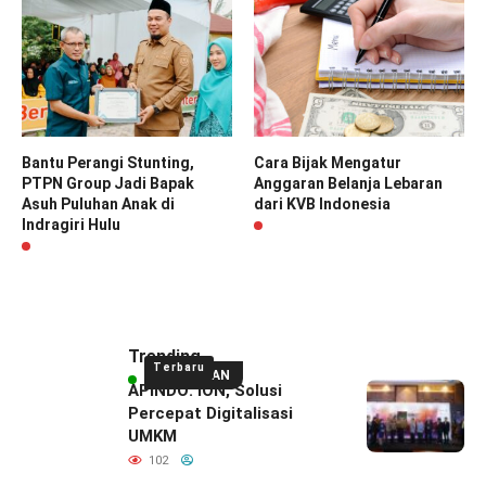
Bantu Perangi Stunting,
Cara Bijak Mengatur
PTPN Group Jadi Bapak
Anggaran Belanja Lebaran
Asuh Puluhan Anak di
dari KVB Indonesia
Indragiri Hulu
Trending
Terbaru
UNGGULAN
APINDO: ION, Solusi
Percepat Digitalisasi
UMKM
102