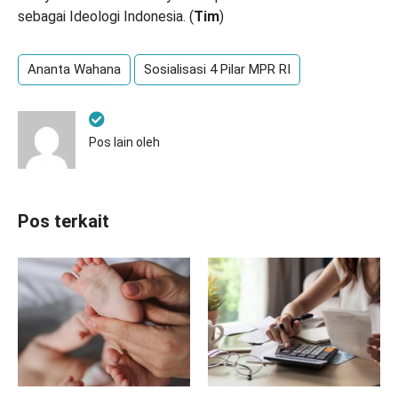
sebagai Ideologi Indonesia. (
Tim
)
Ananta Wahana
Sosialisasi 4 Pilar MPR RI
Pos lain oleh
Pos terkait