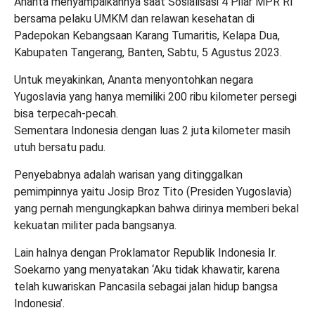
Ananta menyampaikannya saat Sosialisasi 4 Pilar MPR RI
bersama pelaku UMKM dan relawan kesehatan di
Padepokan Kebangsaan Karang Tumaritis, Kelapa Dua,
Kabupaten Tangerang, Banten, Sabtu, 5 Agustus 2023.
Untuk meyakinkan, Ananta menyontohkan negara
Yugoslavia yang hanya memiliki 200 ribu kilometer persegi
bisa terpecah-pecah.
Sementara Indonesia dengan luas 2 juta kilometer masih
utuh bersatu padu.
Penyebabnya adalah warisan yang ditinggalkan
pemimpinnya yaitu Josip Broz Tito (Presiden Yugoslavia)
yang pernah mengungkapkan bahwa dirinya memberi bekal
kekuatan militer pada bangsanya.
Lain halnya dengan Proklamator Republik Indonesia Ir.
Soekarno yang menyatakan ‘Aku tidak khawatir, karena
telah kuwariskan Pancasila sebagai jalan hidup bangsa
Indonesia’.