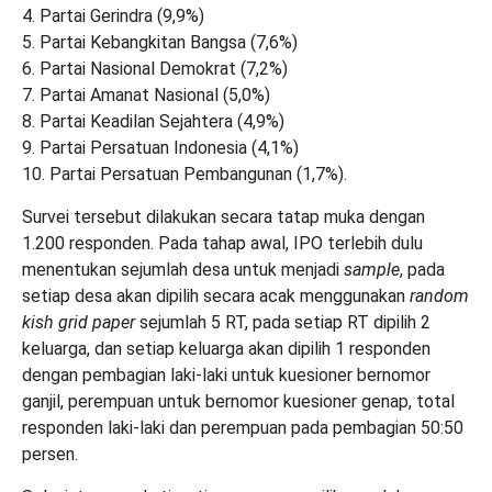
4. Partai Gerindra (9,9%)
5. Partai Kebangkitan Bangsa (7,6%)
6. Partai Nasional Demokrat (7,2%)
7. Partai Amanat Nasional (5,0%)
8. Partai Keadilan Sejahtera (4,9%)
9. Partai Persatuan Indonesia (4,1%)
10. Partai Persatuan Pembangunan (1,7%).
Survei tersebut dilakukan secara tatap muka dengan
1.200 responden. Pada tahap awal, IPO terlebih dulu
menentukan sejumlah desa untuk menjadi
sample
, pada
setiap desa akan dipilih secara acak menggunakan
random
kish grid paper
sejumlah 5 RT, pada setiap RT dipilih 2
keluarga, dan setiap keluarga akan dipilih 1 responden
dengan pembagian laki-laki untuk kuesioner bernomor
ganjil, perempuan untuk bernomor kuesioner genap, total
responden laki-laki dan perempuan pada pembagian 50:50
persen.