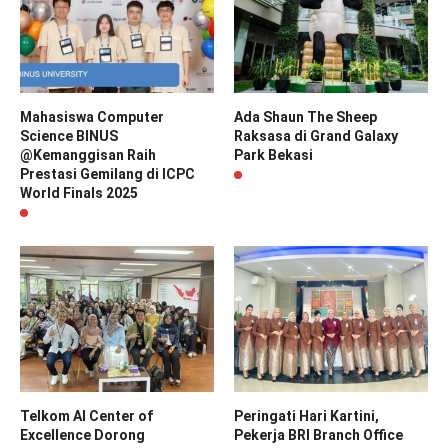
Mahasiswa Computer
Ada Shaun The Sheep
Science BINUS
Raksasa di Grand Galaxy
@Kemanggisan Raih
Park Bekasi
Prestasi Gemilang di ICPC
World Finals 2025
Telkom AI Center of
Peringati Hari Kartini,
Excellence Dorong
Pekerja BRI Branch Office