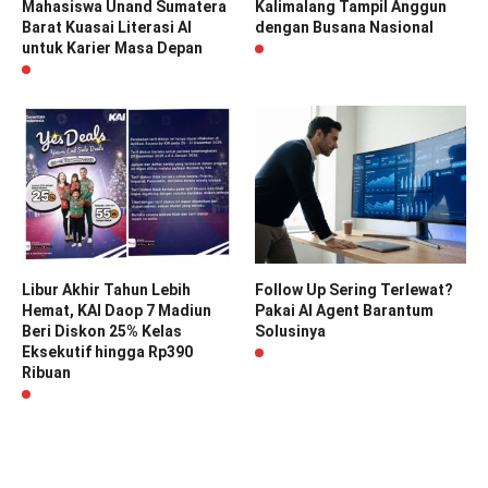
Mahasiswa Unand Sumatera
Kalimalang Tampil Anggun
Barat Kuasai Literasi AI
dengan Busana Nasional
untuk Karier Masa Depan
Libur Akhir Tahun Lebih
Follow Up Sering Terlewat?
Hemat, KAI Daop 7 Madiun
Pakai AI Agent Barantum
Beri Diskon 25% Kelas
Solusinya
Eksekutif hingga Rp390
Ribuan