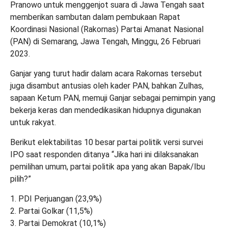
Pranowo untuk menggenjot suara di Jawa Tengah saat
memberikan sambutan dalam pembukaan Rapat
Koordinasi Nasional (Rakornas) Partai Amanat Nasional
(PAN) di Semarang, Jawa Tengah, Minggu, 26 Februari
2023.
Ganjar yang turut hadir dalam acara Rakornas tersebut
juga disambut antusias oleh kader PAN, bahkan Zulhas,
sapaan Ketum PAN, memuji Ganjar sebagai pemimpin yang
bekerja keras dan mendedikasikan hidupnya digunakan
untuk rakyat.
Berikut elektabilitas 10 besar partai politik versi survei
IPO saat responden ditanya “Jika hari ini dilaksanakan
pemilihan umum, partai politik apa yang akan Bapak/Ibu
pilih?”
1. PDI Perjuangan (23,9%)
2. Partai Golkar (11,5%)
3. Partai Demokrat (10,1%)