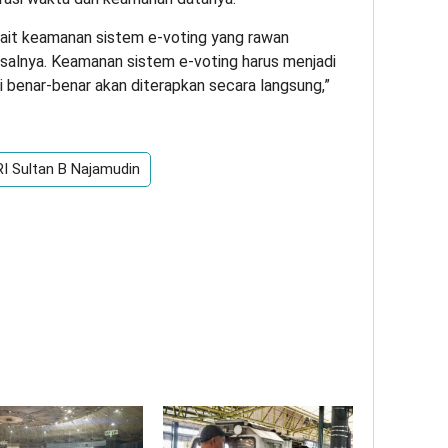
kait keamanan sistem e-voting yang rawan
isalnya. Keamanan sistem e-voting harus menjadi
ni benar-benar akan diterapkan secara langsung,”
RI Sultan B Najamudin