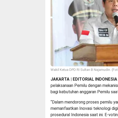
Wakil Ketua DPD RI Sultan B Najamudin. (Fo
JAKARTA | EDITORIAL INDONESIA
pelaksanaan Pemilu dengan mekanisme
bagi kebutuhan anggaran Pemilu saat 
“Dalam mendorong proses pemilu yang
memanfaatkan Inovasi teknologi digi
prosedural Indonesia saat ini. E-vo