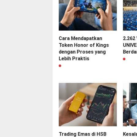
Cara Mendapatkan
2.262
Token Honor of Kings
UNIVE
dengan Proses yang
Berda
Lebih Praktis
Trading Emas di HSB
Kesal