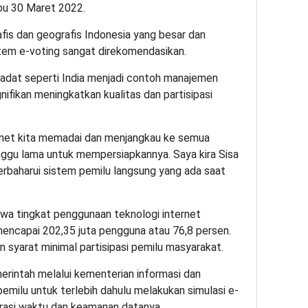
abu 30 Maret 2022.
is dan geografis Indonesia yang besar dan
tem e-voting sangat direkomendasikan.
adat seperti India menjadi contoh manajemen
nifikan meningkatkan kualitas dan partisipasi
ernet kita memadai dan menjangkau ke semua
unggu lama untuk mempersiapkannya. Saya kira Sisa
baharui sistem pemilu langsung yang ada saat
wa tingkat penggunaan teknologi internet
encapai 202,35 juta pengguna atau 76,8 persen.
 syarat minimal partisipasi pemilu masyarakat.
rintah melalui kementerian informasi dan
milu untuk terlebih dahulu melakukan simulasi e-
urasi waktu dan keamanan datanya.