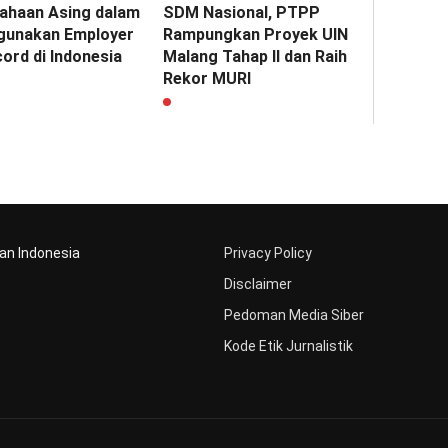
ahaan Asing dalam
SDM Nasional, PTPP
unakan Employer
Rampungkan Proyek UIN
ord di Indonesia
Malang Tahap II dan Raih
Rekor MURI
aan Indonesia
Privacy Policy
Disclaimer
Pedoman Media Siber
Kode Etik Jurnalistik