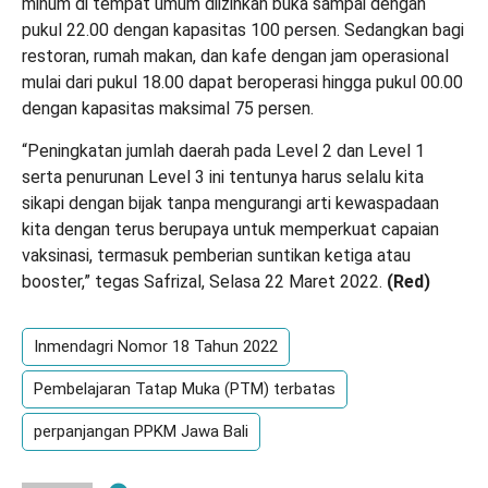
minum di tempat umum diizinkan buka sampai dengan
pukul 22.00 dengan kapasitas 100 persen. Sedangkan bagi
restoran, rumah makan, dan kafe dengan jam operasional
mulai dari pukul 18.00 dapat beroperasi hingga pukul 00.00
dengan kapasitas maksimal 75 persen.
“Peningkatan jumlah daerah pada Level 2 dan Level 1
serta penurunan Level 3 ini tentunya harus selalu kita
sikapi dengan bijak tanpa mengurangi arti kewaspadaan
kita dengan terus berupaya untuk memperkuat capaian
vaksinasi, termasuk pemberian suntikan ketiga atau
booster,” tegas Safrizal, Selasa 22 Maret 2022.
(Red)
Inmendagri Nomor 18 Tahun 2022
Pembelajaran Tatap Muka (PTM) terbatas
perpanjangan PPKM Jawa Bali