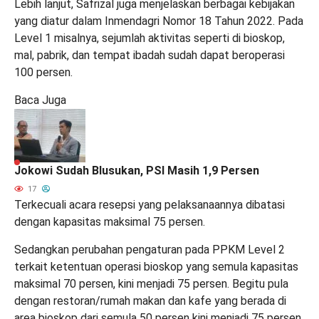
Lebih lanjut, Safrizal juga menjelaskan berbagai kebijakan
yang diatur dalam Inmendagri Nomor 18 Tahun 2022. Pada
Level 1 misalnya, sejumlah aktivitas seperti di bioskop,
mal, pabrik, dan tempat ibadah sudah dapat beroperasi
100 persen.
Baca Juga
Jokowi Sudah Blusukan, PSI Masih 1,9 Persen
17
Terkecuali acara resepsi yang pelaksanaannya dibatasi
dengan kapasitas maksimal 75 persen.
Sedangkan perubahan pengaturan pada PPKM Level 2
terkait ketentuan operasi bioskop yang semula kapasitas
maksimal 70 persen, kini menjadi 75 persen. Begitu pula
dengan restoran/rumah makan dan kafe yang berada di
area bioskop dari semula 50 persen kini menjadi 75 persen.