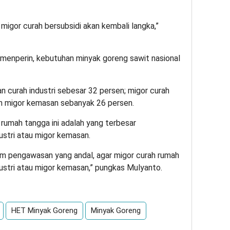
 migor curah bersubsidi akan kembali langka,”
menperin, kebutuhan minyak goreng sawit nasional
an curah industri sebesar 32 persen; migor curah
n migor kemasan sebanyak 26 persen.
 rumah tangga ini adalah yang terbesar
ustri atau migor kemasan.
m pengawasan yang andal, agar migor curah rumah
ndustri atau migor kemasan,” pungkas Mulyanto.
HET Minyak Goreng
Minyak Goreng