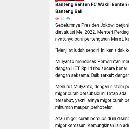
Banteng Banten FC Wakili Banten 
Banteng Bali
39
Sebelumnya Presiden Jokowi berjanji
dievaluasi Mei 2022. Menteri Perdag
nyatanya baru pertengahan Maret, ke
“Menjilat ludah sendiri. Ini kan tidak 
Mulyanto mendesak Pemerintah meran
dengan HET Rp14 ribu secara benar. 
dengan seksama. Baik terkait deng
Menurut Mulyanto, dengan sistem p
migor curah bersubsidi ini tetap ada
tersebut, yakni larinya migor curah b
minuman maupun perhotelan.
Atau migor curah bersubsidi ini disi
migor kemasan. Kemungkinan lain ad