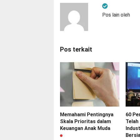
Pos lain oleh
Pos terkait
Memahami Pentingnya
60 Pe
Skala Prioritas dalam
Telah 
Keuangan Anak Muda
Indus
Bersi