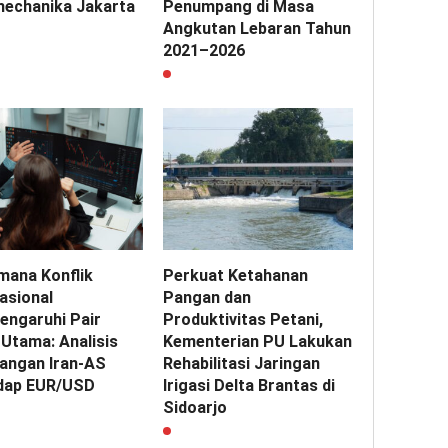
echanika Jakarta
Penumpang di Masa
Angkutan Lebaran Tahun
2021–2026
mana Konflik
Perkuat Ketahanan
asional
Pangan dan
ngaruhi Pair
Produktivitas Petani,
 Utama: Analisis
Kementerian PU Lakukan
angan Iran-AS
Rehabilitasi Jaringan
dap EUR/USD
Irigasi Delta Brantas di
Sidoarjo