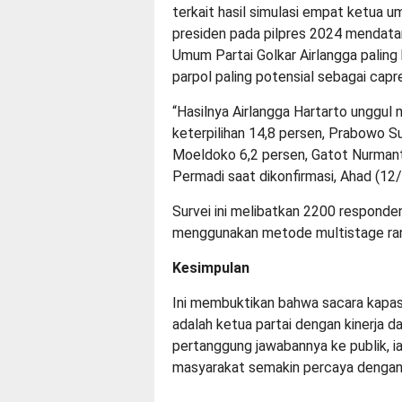
terkait hasil simulasi empat ketua u
presiden pada pilpres 2024 mendata
Umum Partai Golkar Airlangga paling
parpol paling potensial sebagai capre
“Hasilnya Airlangga Hartarto unggul m
keterpilihan 14,8 persen, Prabowo S
Moeldoko 6,2 persen, Gatot Nurmanty
Permadi saat dikonfirmasi, Ahad (12/
Survei ini melibatkan 2200 responde
menggunakan metode multistage rando
Kesimpulan
Ini membuktikan bahwa sacara kapas
adalah ketua partai dengan kinerja da
pertanggung jawabannya ke publik, i
masyarakat semakin percaya dengan 