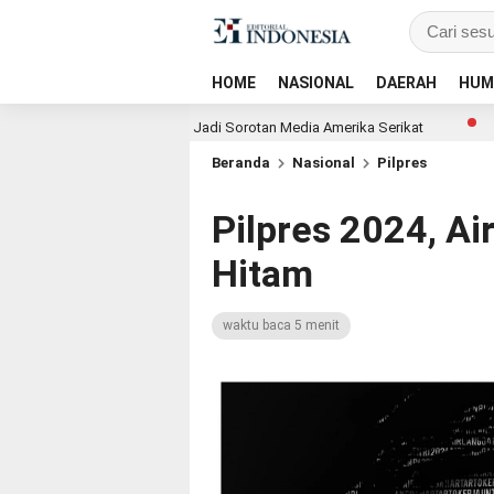
HOME
NASIONAL
DAERAH
HUM
bali PTPN I Jadi Sorotan Media Amerika Serikat
ESG Award 2026 b
Beranda
Nasional
Pilpres
Pilpres 2024, Ai
Hitam
waktu baca 5 menit