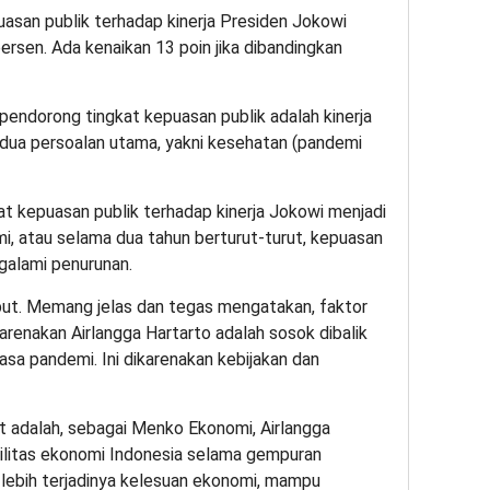
uasan publik terhadap kinerja Presiden Jokowi
sen. Ada kenaikan 13 poin jika dibandingkan
pendorong tingkat kepuasan publik adalah kinerja
 dua persoalan utama, yakni kesehatan (pandemi
at kepuasan publik terhadap kinerja Jokowi menjadi
i, atau selama dua tahun berturut-turut, kepuasan
ngalami penurunan.
but. Memang jelas dan tegas mengatakan, faktor
karenakan Airlangga Hartarto adalah sosok dibalik
sa pandemi. Ini dikarenakan kebijakan dan
tat adalah, sebagai Menko Ekonomi, Airlangga
ilitas ekonomi Indonesia selama gempuran
 lebih terjadinya kelesuan ekonomi, mampu