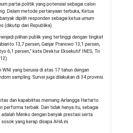
mum partai politik yang potensial sebagai calon
ng. Dalam metode pertanyaan terbuka, Ketua
 banyak dipilih responden sebagai ketua umum
s (dikutip dari Republika).
enjadi pilihan publik yang tertinggi dengan tingkat
ubianto 13,7 persen, Ganjar Pranowo 13,1 persen,
o 6,1 persen,” kata Direktur Eksekutif INES, Tri
12).
n WNI yang berusia di atas 17 tahun dengan
m sampling. Survei juga dilakukan di 34 provinsi.
itas dan kapabilitas memang Airlangga Hartarto
n performa terbaik. Dan tidak hanya itu, sebagai
a adalah Menko dengan banyak prestasi serta
sosok yang kerap disapa AHA ini.