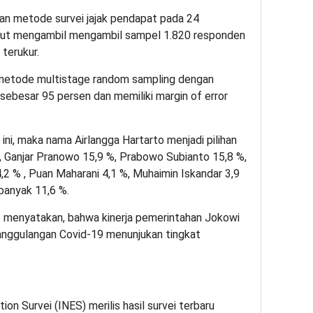
gan metode survei jajak pendapat pada 24
t mengambil mengambil sampel 1.820 responden
 terukur.
etode multistage random sampling dengan
i sebesar 95 persen dan memiliki margin of error
 ini, maka nama Airlangga Hartarto menjadi pilihan
%, Ganjar Pranowo 15,9 %, Prabowo Subianto 15,8 %,
,2 % , Puan Maharani 4,1 %, Muhaimin Iskandar 3,9
banyak 11,6 %.
no menyatakan, bahwa kinerja pemerintahan Jokowi
nggulangan Covid-19 menunjukan tingkat
ion Survei (INES) merilis hasil survei terbaru