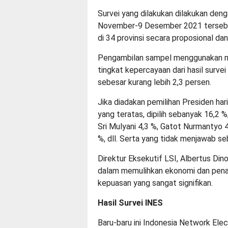
Survei yang dilakukan dilakukan den
November-9 Desember 2021 tersebu
di 34 provinsi secara proposional dan
Pengambilan sampel menggunakan m
tingkat kepercayaan dari hasil surve
sebesar kurang lebih 2,3 persen.
Jika diadakan pemilihan Presiden hari
yang teratas, dipilih sebanyak 16,2 
Sri Mulyani 4,3 %, Gatot Nurmantyo 4
%, dll. Serta yang tidak menjawab se
Direktur Eksekutif LSI, Albertus Di
dalam memulihkan ekonomi dan pena
kepuasan yang sangat signifikan.
Hasil Survei INES
Baru-baru ini Indonesia Network Elect