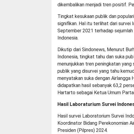
dikembalikan menjadi tren positif. 
Tingkat kesukaan publik dan popular
signifikan. Hal itu terlihat dari surve
September 2021 terhadap sejumlah r
Indonesia.
Dikutip dari Sindonews, Menurut Burh
Indonesia, tingkat tahu dan suka pub
menunjukkan tren peningkatan yang si
publik yang disurvei yang tahu kemu
menyatakan suka dengan Airlangga Har
didapatkan hasil sebanyak 63,2 per
Hartarto sebagai Ketua Umum Partai
Hasil Laboraturium Survei Indone
Hasil survei Laboratorium Survei Ind
Koordinator Bidang Perekonomian Ai
Presiden (Pilpres) 2024.