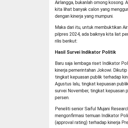
Airlangga, bukanlah omong kosong. A
kita lihat banyak calon yang menggun
dengan kinerja yang mumpuni.
Maka dari itu, untuk membuktikan Ai
pilpres 2024, ada baiknya kita liat 
rilis berikut:
Hasil Survei Indikator Politik
Baru saja lembaga riset Indikator Po
kinerja pemerintahan Jokowi. Dikutip
tingkat kepuasan publik terhadap ki
Agustus lalu, tingkat kepuasan publi
survei November, tingkat kepuasan p
persen.
Peneliti senior Saiful Mujani Resea
mengonfirmasi temuan Indikator Politi
(approval rating) terhadap kinerja P