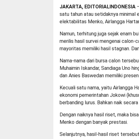
JAKARTA, EDITORIALINDONESIA
–
satu tahun atau setidaknya minimal 
elektabilitas Menko, Airlangga Harta
Namun, terhitung juga sejak enam bu
merilis hasil survei mengenai calon-c
mayoritas memiliki hasil stagnan. Dan
Nama-nama dari bursa calon tersebut
Muhaimin Iskandar, Sandiaga Uno hin
dan Anies Baswedan memiliki presen
Kecuali satu nama, yaitu Airlangga Ha
ekonomi pemerintahan Jokowi (khus
berbanding lurus. Bahkan naik secara 
Dengan naiknya hasil riset, maka bis
Menko dengan banyak prestasi.
Selanjutnya, hasil-hasil riset terseb