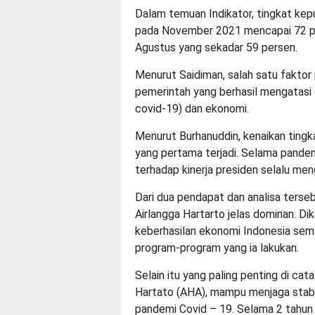
Dalam temuan Indikator, tingkat kep
pada November 2021 mencapai 72 per
Agustus yang sekadar 59 persen.
Menurut Saidiman, salah satu faktor 
pemerintah yang berhasil mengatasi
covid-19) dan ekonomi.
Menurut Burhanuddin, kenaikan tingk
yang pertama terjadi. Selama pandem
terhadap kinerja presiden selalu me
Dari dua pendapat dan analisa terse
Airlangga Hartarto jelas dominan. Di
keberhasilan ekonomi Indonesia sema
program-program yang ia lakukan.
Selain itu yang paling penting di ca
Hartato (AHA), mampu menjaga stab
pandemi Covid – 19. Selama 2 tahun