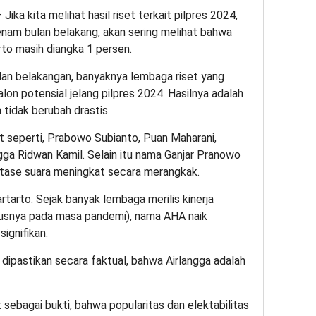
 Jika kita melihat hasil riset terkait pilpres 2024,
enam bulan belakang, akan sering melihat bahwa
rto masih diangka 1 persen.
lan belakangan, banyaknya lembaga riset yang
alon potensial jelang pilpres 2024. Hasilnya adalah
 tidak berubah drastis.
 seperti, Prabowo Subianto, Puan Maharani,
gga Ridwan Kamil. Selain itu nama Ganjar Pranowo
tase suara meningkat secara merangkak.
rtarto. Sejak banyak lembaga merilis kinerja
usnya pada masa pandemi), nama AHA naik
signifikan.
a dipastikan secara faktual, bahwa Airlangga adalah
ut sebagai bukti, bahwa popularitas dan elektabilitas