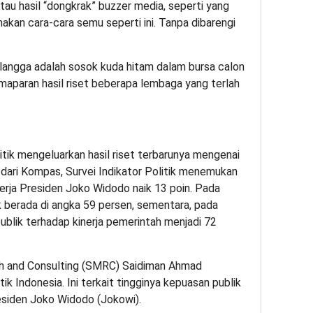
tau hasil “dongkrak” buzzer media, seperti yang
akan cara-cara semu seperti ini. Tanpa dibarengi
rlangga adalah sosok kuda hitam dalam bursa calon
pemaparan hasil riset beberapa lembaga yang terlah
litik mengeluarkan hasil riset terbarunya mengenai
 dari Kompas, Survei Indikator Politik menemukan
nerja Presiden Joko Widodo naik 13 poin. Pada
k berada di angka 59 persen, sementara, pada
ublik terhadap kinerja pemerintah menjadi 72
rch and Consulting (SMRC) Saidiman Ahmad
k Indonesia. Ini terkait tingginya kepuasan publik
residen Joko Widodo (Jokowi).