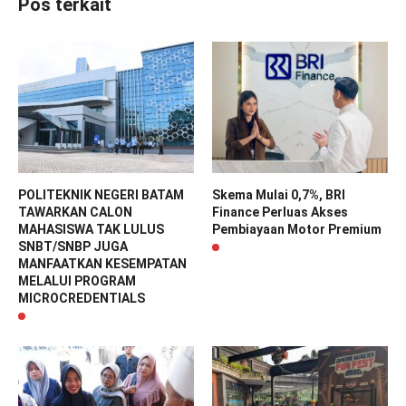
Pos terkait
POLITEKNIK NEGERI BATAM
Skema Mulai 0,7%, BRI
TAWARKAN CALON
Finance Perluas Akses
MAHASISWA TAK LULUS
Pembiayaan Motor Premium
SNBT/SNBP JUGA
MANFAATKAN KESEMPATAN
MELALUI PROGRAM
MICROCREDENTIALS