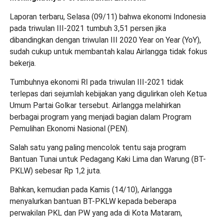
Laporan terbaru, Selasa (09/11) bahwa ekonomi Indonesia
pada triwulan III-2021 tumbuh 3,51 persen jika
dibandingkan dengan triwulan III 2020 Year on Year (YoY),
sudah cukup untuk membantah kalau Airlangga tidak fokus
bekerja.
Tumbuhnya ekonomi RI pada triwulan III-2021 tidak
terlepas dari sejumlah kebijakan yang digulirkan oleh Ketua
Umum Partai Golkar tersebut. Airlangga melahirkan
berbagai program yang menjadi bagian dalam Program
Pemulihan Ekonomi Nasional (PEN).
Salah satu yang paling mencolok tentu saja program
Bantuan Tunai untuk Pedagang Kaki Lima dan Warung (BT-
PKLW) sebesar Rp 1,2 juta.
Bahkan, kemudian pada Kamis (14/10), Airlangga
menyalurkan bantuan BT-PKLW kepada beberapa
perwakilan PKL dan PW yang ada di Kota Mataram,