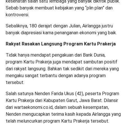
kesehatan salah satu lembaga yang banyak dikritik publik.
Sebab banyak membuat kebijakan yang “plin plan” dan
kontroversi.
Sebaliknya, 180 derajat dengan Julian, Airlangga justru
banyak diapresiasi karna penanganan ekonomi yang baik.
Rakyat Rasakan Langsung Program Kartu Prakerja
Tidak hanya mendapat pengakuan dari Bank Dunia,
program Kartu Prakerja juga mendapat sambutan positif
dari rakyat langsung. Bahkan tak sedikit dari mereka yang
mengaku sangat terbantu dengan adanya program
tersebut.
Salah satunya Nenden Farida Ukus (42), peserta Program
Kartu Prakerja dari Kabupaten Garut, Jawa Barat. Dilansir
dari wartaekonomi.co.id, dalam sebuah kesempatan,
Nenden mengucapkan terima kasih kepada Airlangga yang
telah meluncurkan program Kartu Prakerja tersebut.