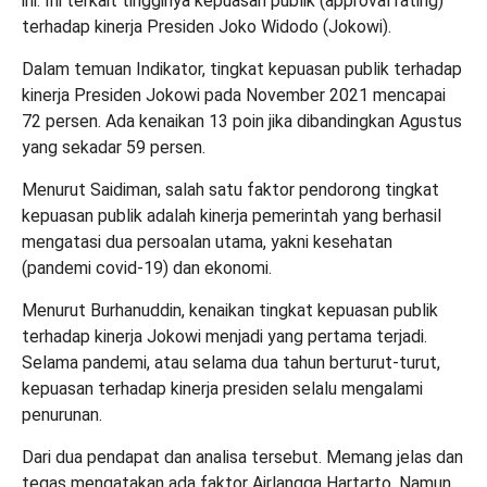
ini. Ini terkait tingginya kepuasan publik (approval rating)
terhadap kinerja Presiden Joko Widodo (Jokowi).
Dalam temuan Indikator, tingkat kepuasan publik terhadap
kinerja Presiden Jokowi pada November 2021 mencapai
72 persen. Ada kenaikan 13 poin jika dibandingkan Agustus
yang sekadar 59 persen.
Menurut Saidiman, salah satu faktor pendorong tingkat
kepuasan publik adalah kinerja pemerintah yang berhasil
mengatasi dua persoalan utama, yakni kesehatan
(pandemi covid-19) dan ekonomi.
Menurut Burhanuddin, kenaikan tingkat kepuasan publik
terhadap kinerja Jokowi menjadi yang pertama terjadi.
Selama pandemi, atau selama dua tahun berturut-turut,
kepuasan terhadap kinerja presiden selalu mengalami
penurunan.
Dari dua pendapat dan analisa tersebut. Memang jelas dan
tegas mengatakan ada faktor Airlangga Hartarto. Namun