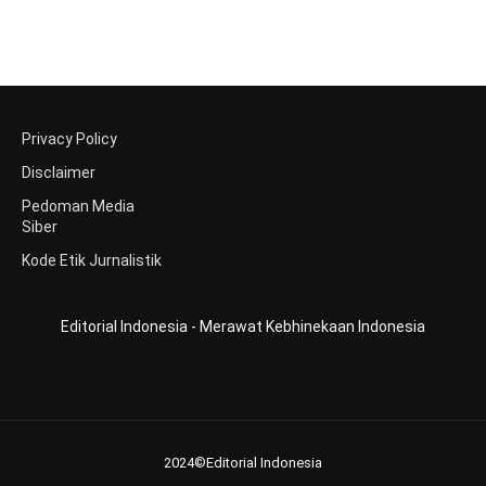
Privacy Policy
Disclaimer
Pedoman Media
Siber
Kode Etik Jurnalistik
Editorial Indonesia - Merawat Kebhinekaan Indonesia
2024©Editorial Indonesia