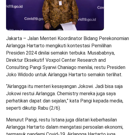
Jakarta – Jalan Menteri Koordinator Bidang Perekonomian
Airlangga Hartarto mengikuti kontestasi Pemilihan
Presiden 2024 dinilai semakin terbuka. Musababnya,
Direktur Eksekutif Voxpol Center Research and
Consulting Pangi Syarwi Chaniago menilai, restu Presiden
Joko Widodo untuk Airlangga Hartarto semakin terlihat.
“Airlangga itu menteri kesayangan Jokowi. Jadi bisa saja
Jokowi restui Airlangga. Chemistry mereka juga saya
perhatikan dapat dan sejalan,” kata Pangi kepada media,
seperti dikutip Rabu (2/6).
Menurut Pangi, restu Istana juga dilatari keberhasilan
Airlangga Hartarto dalam mengatasi persoalan ekonomi,
termasuk pandemi Covid-19. Airlangga Hartarto juga