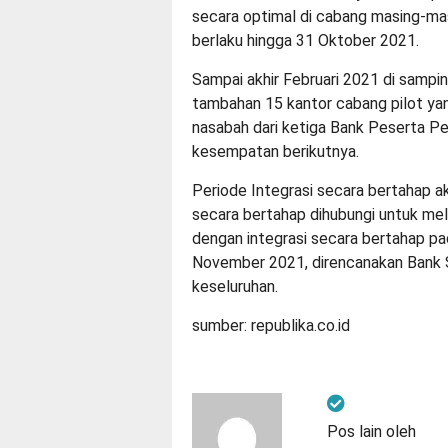
secara optimal di cabang masing-masi
berlaku hingga 31 Oktober 2021.
Sampai akhir Februari 2021 di sampin
tambahan 15 kantor cabang pilot yang
nasabah dari ketiga Bank Peserta P
kesempatan berikutnya.
Periode Integrasi secara bertahap a
secara bertahap dihubungi untuk mel
dengan integrasi secara bertahap pa
November 2021, direncanakan Bank Sy
keseluruhan.
sumber: r
epublika.co.id
Pos lain oleh