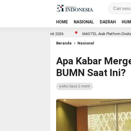
HOME
NASIONAL
DAERAH
HUM
c Relations Summit 2026
MASTEL Ajak Platform Digital Global Ikut B
Beranda
Nasional
Apa Kabar Merge
BUMN Saat Ini?
waktu baca 2 menit