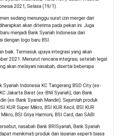
onesia 2021, Selasa (19/1).
emen sedang menunggu surat izin merger dari
iharapkan akan diterima pada pekan ini. Juga
ru menjadi Bank Syariah Indonesia dari
 dengan logo baru BSI.
an baik. Termasuk upaya integrasi yang akan
ber 2021. Menurut rencana integrasi, setelah legal
ang akan melayani nasabah, disertai beberapa
nk Syariah Indonesia KC Tangerang BSD City (ex-
 KC Jakarta Barat (ex-BNI Syariah), dan Bank
din (ex-Bank Syariah Mandiri). Sejumlah produk
BSI KUR Super Mikro, BSI KUR Kecil, BSI KUR
Mikro, BSI Griya Harmoni, BSI Card, dan SABI.
 tersebut, nasabah Bank BRISyariah, Bank Syariah
 dapat menikmati produk dan layanan seperti biasa