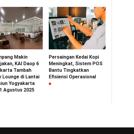
pang Makin
Persaingan Kedai Kopi
jakan, KAI Daop 6
Meningkat, Sistem POS
karta Tambah
Bantu Tingkatkan
y Lounge di Lantai
Efisiensi Operasional
siun Yogyakarta
 1 Agustus 2025