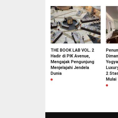
THE BOOK LAB VOL. 2
Penum
Hadir di PIK Avenue,
Diman
Mengajak Pengunjung
Yogya
Menjelajahi Jendela
Luxur
Dunia
2 Sta
Mulai