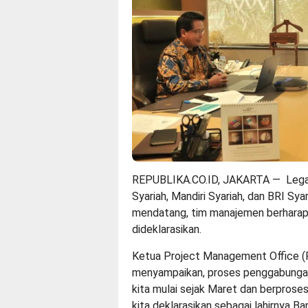
REPUBLIKA.CO.ID, JAKARTA — Lega
Syariah, Mandiri Syariah, dan BRI Sya
mendatang, tim manajemen berharap 
dideklarasikan.
Ketua Project Management Office (
menyampaikan, proses penggabungan b
kita mulai sejak Maret dan berproses h
kita deklarasikan sebagai lahirnya B