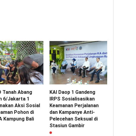
O Tanah Abang
KAI Daop 1 Gandeng
n 6/Jakarta 1
IRPS Sosialisasikan
nakan Aksi Sosial
Keamanan Perjalanan
aman Pohon di
dan Kampanye Anti-
 Kampung Bali
Pelecehan Seksual di
Stasiun Gambir