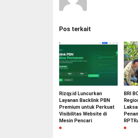
Pos terkait
Rizqy.id Luncurkan
BRI B
Layanan Backlink PBN
Regio
Premium untuk Perkuat
Laksa
Visibilitas Website di
Penan
Mesin Pencari
RPTRA