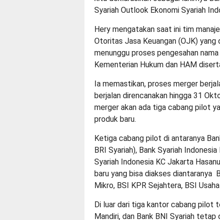
Syariah Outlook Ekonomi Syariah Ind
Hery mengatakan saat ini tim manaj
Otoritas Jasa Keuangan (OJK) yang d
menunggu proses pengesahan nama ba
Kementerian Hukum dan HAM disertai
Ia memastikan, proses merger berjal
berjalan direncanakan hingga 31 Okto
merger akan ada tiga cabang pilot y
produk baru.
Ketiga cabang pilot di antaranya Ba
BRI Syariah), Bank Syariah Indonesia
Syariah Indonesia KC Jakarta Hasanu
baru yang bisa diakses diantaranya 
Mikro, BSI KPR Sejahtera, BSI Usaha 
Di luar dari tiga kantor cabang pilot
Mandiri, dan Bank BNI Syariah tetap